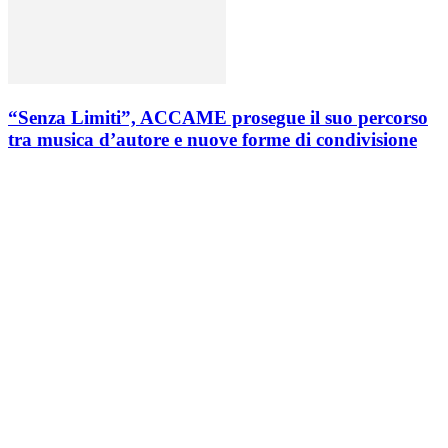
“Senza Limiti”, ACCAME prosegue il suo percorso
tra musica d’autore e nuove forme di condivisione