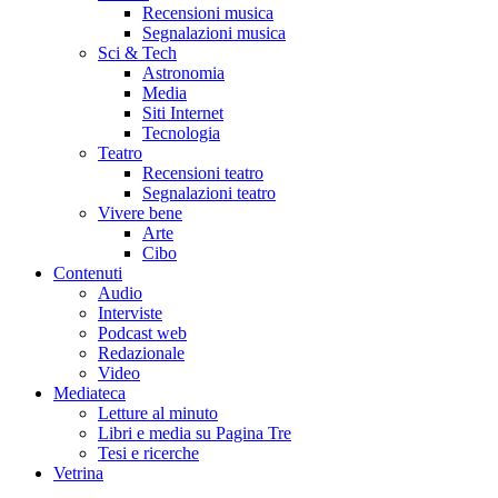
Recensioni musica
Segnalazioni musica
Sci & Tech
Astronomia
Media
Siti Internet
Tecnologia
Teatro
Recensioni teatro
Segnalazioni teatro
Vivere bene
Arte
Cibo
Contenuti
Audio
Interviste
Podcast web
Redazionale
Video
Mediateca
Letture al minuto
Libri e media su Pagina Tre
Tesi e ricerche
Vetrina