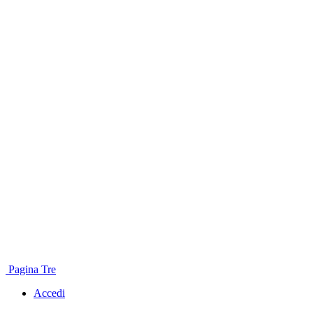
Pagina Tre
Accedi