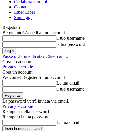
Collabora con noi
Contatti
Liber Liber
Sondaggi
Registrati
Benvenuto! Accedi al tuo account
il tuo username
la tua password
Password dimenticata? Chiedi aiuto
Crea un account
Privacy e cookie
Crea un account
Welcome! Register for an account
La tua email
il tuo username
La password verrà inviata via email.
Privacy e cookie
Recupero della password
Recupera la tua password
La tua email