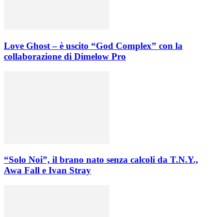
Love Ghost – è uscito “God Complex” con la
collaborazione di Dimelow Pro
“Solo Noi”, il brano nato senza calcoli da T.N.Y.,
Awa Fall e Ivan Stray