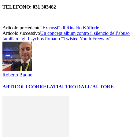
TELEFONO: 031 303482
Articolo precedente
“Ex russi” di Rinaldo Küfferle
Articolo successivo
Un concept album contro il silenzio dell’abuso
familiare: gli Psychos firmano “Twisted Youth Freeway”
Roberto Buono
ARTICOLI CORRELATI
ALTRO DALL'AUTORE