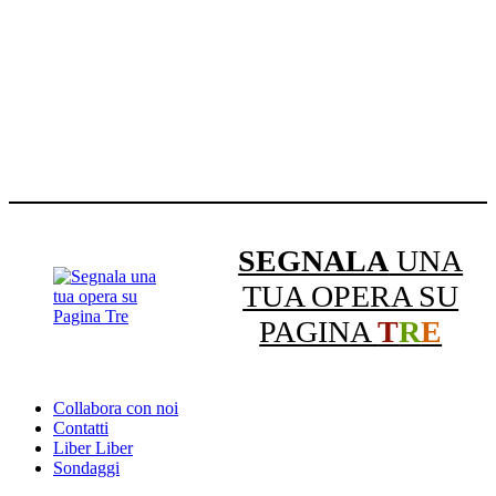
SEGNALA
UNA
TUA OPERA SU
PAGINA
T
R
E
Collabora con noi
Contatti
Liber Liber
Sondaggi