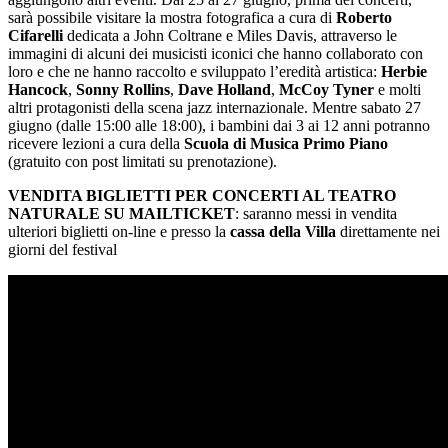
sarà possibile visitare la mostra fotografica a cura di
Roberto
Cifarelli
dedicata a John Coltrane e Miles Davis, attraverso le
immagini di alcuni dei musicisti iconici che hanno collaborato con
loro e che ne hanno raccolto e sviluppato l’eredità artistica:
Herbie
Hancock
,
Sonny Rollins
,
Dave Holland
,
McCoy Tyner
e molti
altri protagonisti della scena jazz internazionale. Mentre sabato 27
giugno (dalle 15:00 alle 18:00), i bambini dai 3 ai 12 anni potranno
ricevere lezioni a cura della
Scuola di Musica Primo Piano
(gratuito con post limitati su prenotazione).
VENDITA BIGLIETTI PER CONCERTI AL TEATRO
NATURALE SU MAILTICKET
: saranno messi in vendita
ulteriori biglietti on-line e presso la
cassa della Villa
direttamente nei
giorni del festival