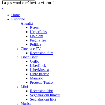
La password verrà inviata via email.
Home
Rubriche
Attualità
Eventi
HyperPolis
Opinioni
Pagina Tre
Politica
Cinema e TV
Recensioni film
Liber Liber
Griffo
LiberClick
LiberMusica
Libro parlato
Manuzio
Progetto Teatro
Libri
Recensioni libri
Segnalazioni fumetti
Segnalazioni libri
Musica