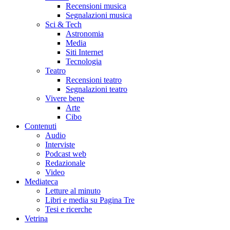
Recensioni musica
Segnalazioni musica
Sci & Tech
Astronomia
Media
Siti Internet
Tecnologia
Teatro
Recensioni teatro
Segnalazioni teatro
Vivere bene
Arte
Cibo
Contenuti
Audio
Interviste
Podcast web
Redazionale
Video
Mediateca
Letture al minuto
Libri e media su Pagina Tre
Tesi e ricerche
Vetrina