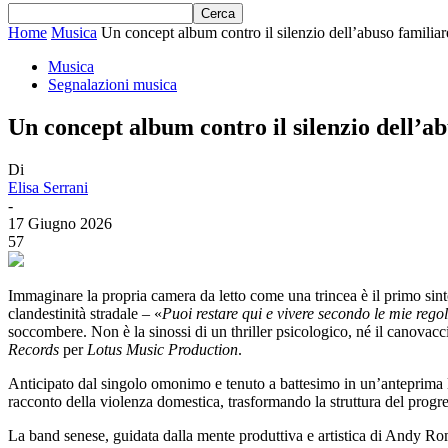
Home
Musica
Un concept album contro il silenzio dell’abuso familiar
Musica
Segnalazioni musica
Un concept album contro il silenzio dell’
Di
Elisa Serrani
-
17 Giugno 2026
57
Immaginare la propria camera da letto come una trincea è il primo si
clandestinità stradale – «
Puoi restare qui e vivere secondo le mie rego
soccombere. Non è la sinossi di un thriller psicologico, né il canovacc
Records
per
Lotus Music Production
.
Anticipato dal singolo omonimo e tenuto a battesimo in un’anteprima liv
racconto della violenza domestica, trasformando la struttura del progr
La band senese, guidata dalla mente produttiva e artistica di Andy Rom