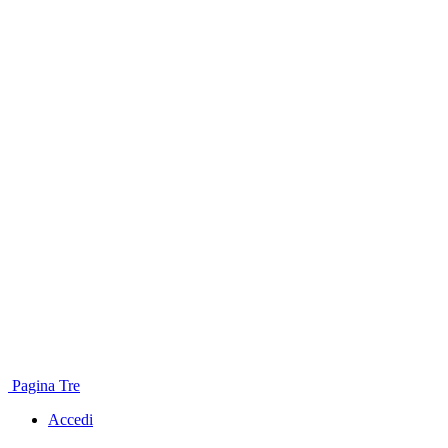
Pagina Tre
Accedi