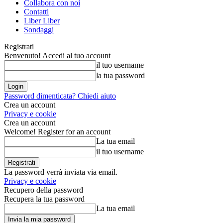
Collabora con noi
Contatti
Liber Liber
Sondaggi
Registrati
Benvenuto! Accedi al tuo account
il tuo username
la tua password
Password dimenticata? Chiedi aiuto
Crea un account
Privacy e cookie
Crea un account
Welcome! Register for an account
La tua email
il tuo username
La password verrà inviata via email.
Privacy e cookie
Recupero della password
Recupera la tua password
La tua email