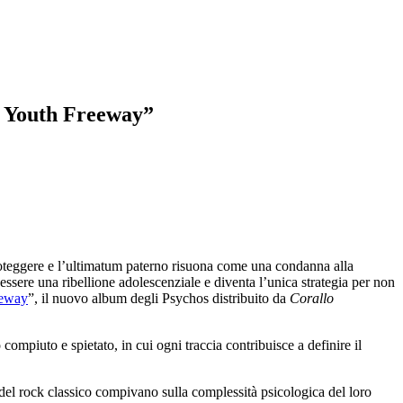
ed Youth Freeway”
roteggere e l’ultimatum paterno risuona come una condanna alla
 essere una ribellione adolescenziale e diventa l’unica strategia per non
eeway
”, il nuovo album degli Psychos distribuito da
Corallo
ompiuto e spietato, in cui ogni traccia contribuisce a definire il
del rock classico compivano sulla complessità psicologica del loro