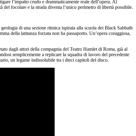
itigare l’impatto crudo e drammaticamente reale dell’opera. Al
del focolare e la strada diventa l’unico perimetro di libertà possibile.
a geologia di una sezione ritmica ispirata alla scuola dei Black Sabbath
 dramma della latitanza forzata non ha passaporto. Un’opera coraggiosa,
tato dagli attori della compagnia del Teatro Hamlet di Roma, già al
itandosi semplicemente a replicare la squadra di lavoro del precedente
io, un legame indissolubile tra i dieci capitoli del disco.