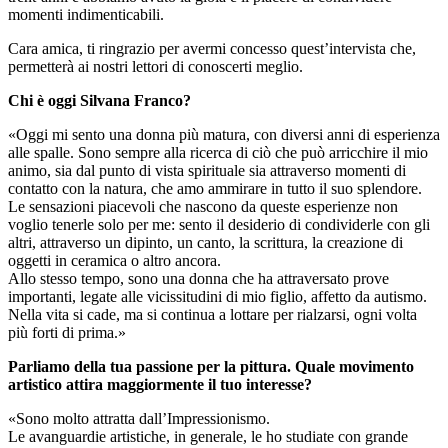
momenti indimenticabili.
Cara amica, ti ringrazio per avermi concesso quest’intervista che,
permetterà ai nostri lettori di conoscerti meglio.
Chi è oggi Silvana Franco?
«Oggi mi sento una donna più matura, con diversi anni di esperienza
alle spalle. Sono sempre alla ricerca di ciò che può arricchire il mio
animo, sia dal punto di vista spirituale sia attraverso momenti di
contatto con la natura, che amo ammirare in tutto il suo splendore.
Le sensazioni piacevoli che nascono da queste esperienze non
voglio tenerle solo per me: sento il desiderio di condividerle con gli
altri, attraverso un dipinto, un canto, la scrittura, la creazione di
oggetti in ceramica o altro ancora.
Allo stesso tempo, sono una donna che ha attraversato prove
importanti, legate alle vicissitudini di mio figlio, affetto da autismo.
Nella vita si cade, ma si continua a lottare per rialzarsi, ogni volta
più forti di prima.»
Parliamo della tua passione per la pittura. Quale movimento
artistico attira maggiormente il tuo interesse?
«Sono molto attratta dall’Impressionismo.
Le avanguardie artistiche, in generale, le ho studiate con grande