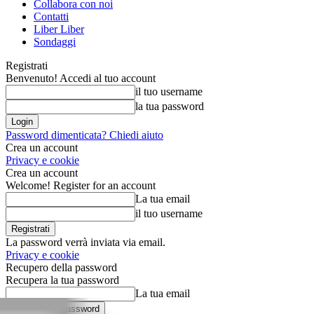
Collabora con noi
Contatti
Liber Liber
Sondaggi
Registrati
Benvenuto! Accedi al tuo account
il tuo username
la tua password
Password dimenticata? Chiedi aiuto
Crea un account
Privacy e cookie
Crea un account
Welcome! Register for an account
La tua email
il tuo username
La password verrà inviata via email.
Privacy e cookie
Recupero della password
Recupera la tua password
La tua email