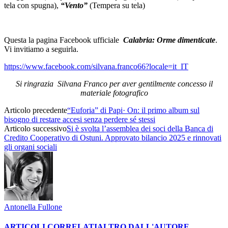
tela con spugna),
“Vento”
(Tempera su tela)
Questa la pagina Facebook ufficiale
Calabria: Orme dimenticate
.
Vi invitiamo a seguirla.
https://www.facebook.com/silvana.franco66?locale=it_IT
Si ringrazia Silvana Franco per aver gentilmente concesso il
materiale fotografico
Articolo precedente
“Euforia” di Papi· On: il primo album sul
bisogno di restare accesi senza perdere sé stessi
Articolo successivo
Si è svolta l’assemblea dei soci della Banca di
Credito Cooperativo di Ostuni. Approvato bilancio 2025 e rinnovati
gli organi sociali
Antonella Fullone
ARTICOLI CORRELATI
ALTRO DALL'AUTORE