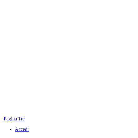
Pagina Tre
Accedi