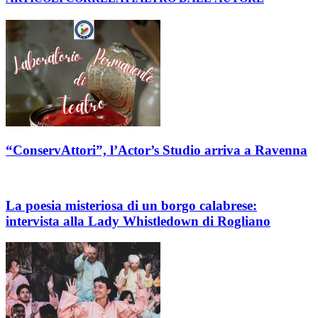
“ConservAttori”, l’Actor’s Studio arriva a Ravenna
La poesia misteriosa di un borgo calabrese:
intervista alla Lady Whistledown di Rogliano