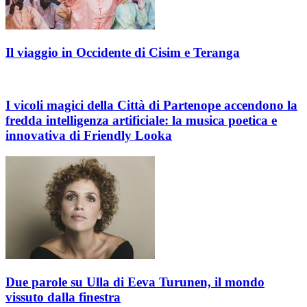
Il viaggio in Occidente di Cisim e Teranga
I vicoli magici della Città di Partenope accendono la
fredda intelligenza artificiale: la musica poetica e
innovativa di Friendly Looka
Due parole su Ulla di Eeva Turunen, il mondo
vissuto dalla finestra