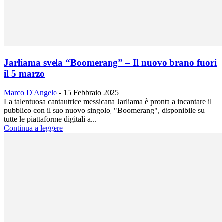
Jarliama svela “Boomerang” – Il nuovo brano fuori
il 5 marzo
Marco D'Angelo
-
15 Febbraio 2025
La talentuosa cantautrice messicana Jarliama è pronta a incantare il
pubblico con il suo nuovo singolo, "Boomerang", disponibile su
tutte le piattaforme digitali a...
Continua a leggere