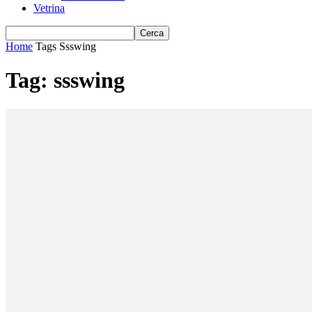
Vetrina
Home
Tags
Ssswing
Tag: ssswing