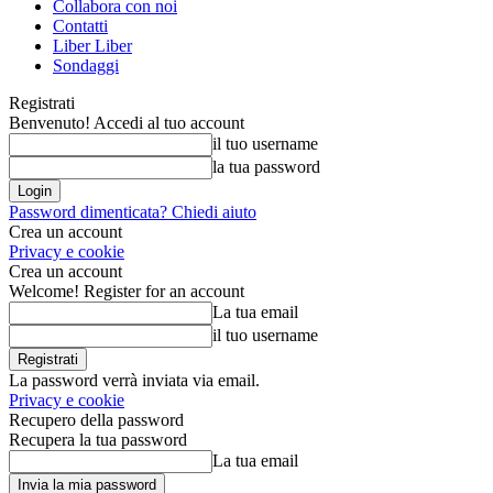
Collabora con noi
Contatti
Liber Liber
Sondaggi
Registrati
Benvenuto! Accedi al tuo account
il tuo username
la tua password
Password dimenticata? Chiedi aiuto
Crea un account
Privacy e cookie
Crea un account
Welcome! Register for an account
La tua email
il tuo username
La password verrà inviata via email.
Privacy e cookie
Recupero della password
Recupera la tua password
La tua email