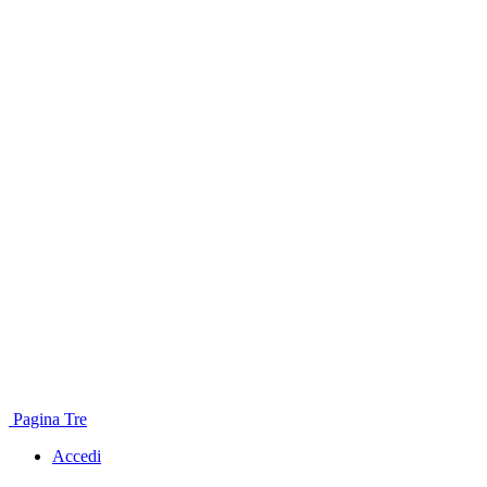
Pagina Tre
Accedi