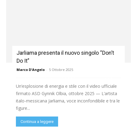
Jarliama presenta il nuovo singolo “Don’t
Do It”
Marco D'Angelo
-
5 Ottobre 2025
Un’esplosione di energia e stile con il video ufficiale
firmato ASD Gynnik Olbia, ottobre 2025 — L’artista
italo-messicana Jarliama, voce inconfondibile e tra le
figure...
Continua a leggere