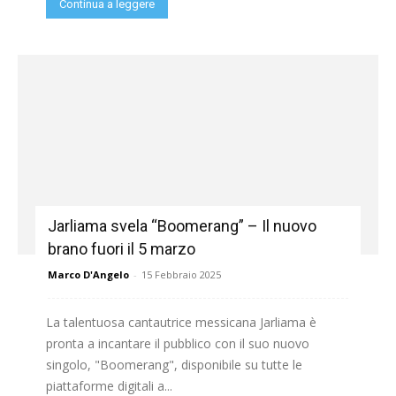
Continua a leggere
Jarliama svela “Boomerang” – Il nuovo
brano fuori il 5 marzo
Marco D'Angelo
-
15 Febbraio 2025
La talentuosa cantautrice messicana Jarliama è
pronta a incantare il pubblico con il suo nuovo
singolo, "Boomerang", disponibile su tutte le
piattaforme digitali a...