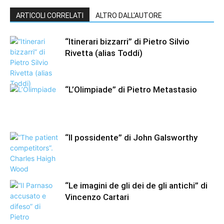
ARTICOLI CORRELATI
ALTRO DALL'AUTORE
“Itinerari bizzarri” di Pietro Silvio
Rivetta (alias Toddi)
“L’Olimpiade” di Pietro Metastasio
“Il possidente” di John Galsworthy
“Le imagini de gli dei de gli antichi” di
Vincenzo Cartari