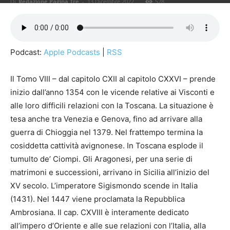
Di
Redazione Pagina Tre
-
13 Dicembre 2022
528
Podcast:
Apple Podcasts
|
RSS
Il Tomo VIII – dal capitolo CXII al capitolo CXXVI – prende
inizio dall’anno 1354 con le vicende relative ai Visconti e
alle loro difficili relazioni con la Toscana. La situazione è
tesa anche tra Venezia e Genova, fino ad arrivare alla
guerra di Chioggia nel 1379. Nel frattempo termina la
cosiddetta cattività avignonese. In Toscana esplode il
tumulto de’ Ciompi. Gli Aragonesi, per una serie di
matrimoni e successioni, arrivano in Sicilia all’inizio del
XV secolo. L’imperatore Sigismondo scende in Italia
(1431). Nel 1447 viene proclamata la Repubblica
Ambrosiana. Il cap. CXVIII è interamente dedicato
all’impero d’Oriente e alle sue relazioni con l’Italia, alla