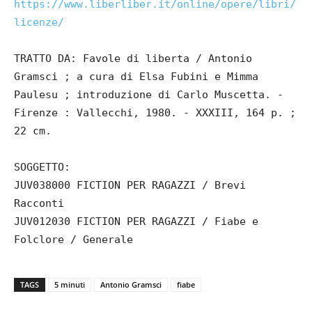
https://www.liberliber.it/online/opere/libri/
licenze/
TRATTO DA: Favole di liberta / Antonio
Gramsci ; a cura di Elsa Fubini e Mimma
Paulesu ; introduzione di Carlo Muscetta. -
Firenze : Vallecchi, 1980. - XXXIII, 164 p. ;
22 cm.
SOGGETTO:
JUV038000 FICTION PER RAGAZZI / Brevi
Racconti
JUV012030 FICTION PER RAGAZZI / Fiabe e
Folclore / Generale
TAGS
5 minuti
Antonio Gramsci
fiabe