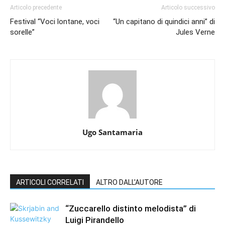
Articolo precedente
Articolo successivo
Festival “Voci lontane, voci
“Un capitano di quindici anni” di
sorelle”
Jules Verne
Ugo Santamaria
ARTICOLI CORRELATI
ALTRO DALL'AUTORE
“Zuccarello distinto melodista” di
Luigi Pirandello