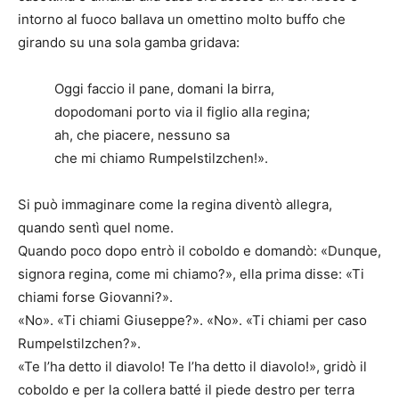
intorno al fuoco ballava un omettino molto buffo che
girando su una sola gamba gridava:
Oggi faccio il pane, domani la birra,
dopodomani porto via il figlio alla regina;
ah, che piacere, nessuno sa
che mi chiamo Rumpelstilzchen!».
Si può immaginare come la regina diventò allegra,
quando sentì quel nome.
Quando poco dopo entrò il coboldo e domandò: «Dunque,
signora regina, come mi chiamo?», ella prima disse: «Ti
chiami forse Giovanni?».
«No». «Ti chiami Giuseppe?». «No». «Ti chiami per caso
Rumpelstilzchen?».
«Te l’ha detto il diavolo! Te l’ha detto il diavolo!», gridò il
coboldo e per la collera batté il piede destro per terra