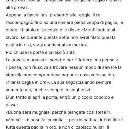
alla prova».
Appena la fanciulla si presentò alla reggia, il re
l’accompagnò fino ad una camera piena zeppa di paglia, le
diede il filatoio e l’arcolaio e le disse: «Mettiti subito al
lavoro; se durante questa notte non avrai filato questa
paglia in oro, sarai condannata a morte».
Poi chiuse la porta e la lasciò sola.
La povera mugnaia si sedette per riflettere, ma pensa e
ripensa, non riusciva a trovare nessun modo di salvare la
vita: ella non comprendeva neppure cosa volesse dire
«filar la paglia in oro». La sua angoscia andò sempre
aumentando, finché scoppiò in singhiozzi.
D’un tratto si aprì la porta, entrò un piccolo coboldo e
disse:
«Buona sera mugnaia, perché piangete così forte?».
«Ahimè – rispose la fanciulla, – per domattina debbo filare
tutta questa paglia in oro, e non ci capisco nulla». Il