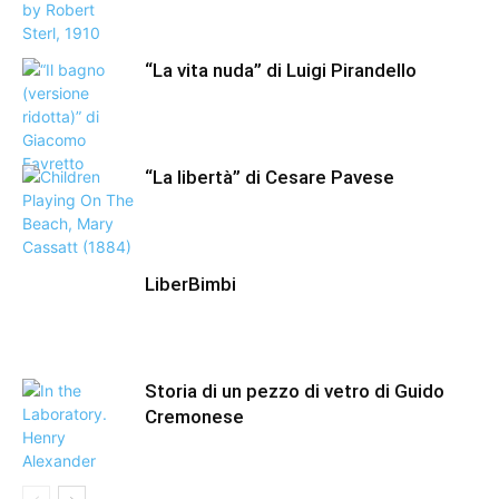
“La vita nuda” di Luigi Pirandello
“La libertà” di Cesare Pavese
LiberBimbi
Storia di un pezzo di vetro di Guido
Cremonese