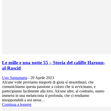
Le mille e una notte 55 – Storia del califfo Haroun-
al-Rascid
Ugo Santamaria
-
20 Aprile 2023
Alcune volte proviamo trasporti di gioia sì straordinari, che
comunichiamo questa passione a coloro che si avvicinano, e
partecipiamo facilmente alla loro. Alcune altre, al contrario, siamo
immersi in una melanconia sì profonda, che ci rendiamo
insopportabili a noi stessi…
Continua a leggere