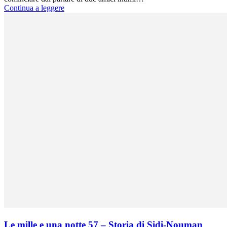
Continua a leggere
Le mille e una notte 57 – Storia di Sidi-Nouman