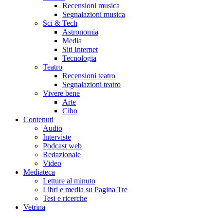
Recensioni musica
Segnalazioni musica
Sci & Tech
Astronomia
Media
Siti Internet
Tecnologia
Teatro
Recensioni teatro
Segnalazioni teatro
Vivere bene
Arte
Cibo
Contenuti
Audio
Interviste
Podcast web
Redazionale
Video
Mediateca
Letture al minuto
Libri e media su Pagina Tre
Tesi e ricerche
Vetrina