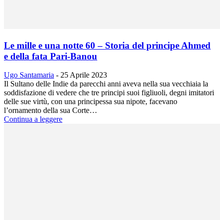
Le mille e una notte 60 – Storia del principe Ahmed
e della fata Pari-Banou
Ugo Santamaria
-
25 Aprile 2023
Il Sultano delle Indie da parecchi anni aveva nella sua vecchiaia la
soddisfazione di vedere che tre principi suoi figliuoli, degni imitatori
delle sue virtù, con una principessa sua nipote, facevano
l’ornamento della sua Corte…
Continua a leggere