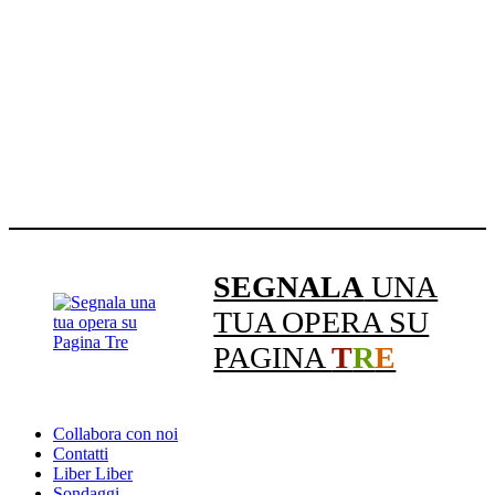
SEGNALA
UNA
TUA OPERA SU
PAGINA
T
R
E
Collabora con noi
Contatti
Liber Liber
Sondaggi