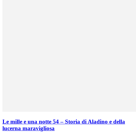
Le mille e una notte 54 – Storia di Aladino e della
lucerna maravigliosa