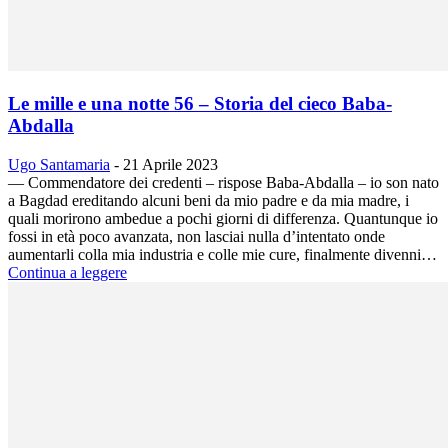
Le mille e una notte 56 – Storia del cieco Baba-
Abdalla
Ugo Santamaria
-
21 Aprile 2023
— Commendatore dei credenti – rispose Baba-Abdalla – io son nato
a Bagdad ereditando alcuni beni da mio padre e da mia madre, i
quali morirono ambedue a pochi giorni di differenza. Quantunque io
fossi in età poco avanzata, non lasciai nulla d’intentato onde
aumentarli colla mia industria e colle mie cure, finalmente divenni…
Continua a leggere