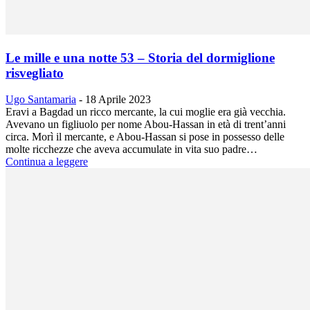
Le mille e una notte 53 – Storia del dormiglione
risvegliato
Ugo Santamaria
-
18 Aprile 2023
Eravi a Bagdad un ricco mercante, la cui moglie era già vecchia.
Avevano un figliuolo per nome Abou-Hassan in età di trent’anni
circa. Morì il mercante, e Abou-Hassan si pose in possesso delle
molte ricchezze che aveva accumulate in vita suo padre…
Continua a leggere