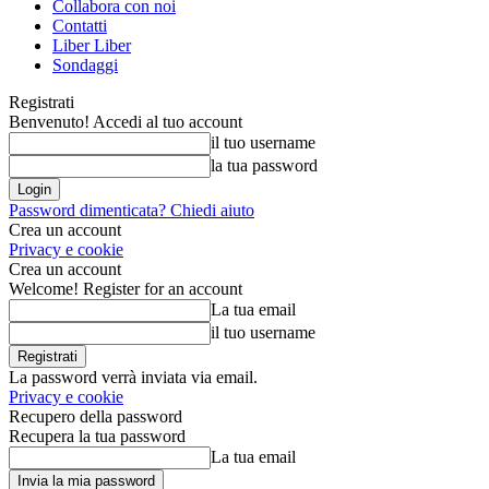
Collabora con noi
Contatti
Liber Liber
Sondaggi
Registrati
Benvenuto! Accedi al tuo account
il tuo username
la tua password
Password dimenticata? Chiedi aiuto
Crea un account
Privacy e cookie
Crea un account
Welcome! Register for an account
La tua email
il tuo username
La password verrà inviata via email.
Privacy e cookie
Recupero della password
Recupera la tua password
La tua email