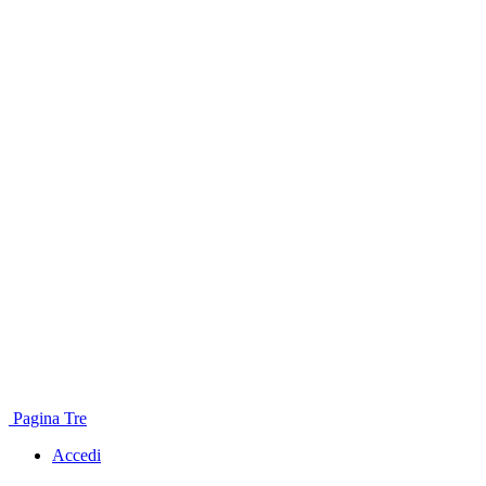
Pagina Tre
Accedi