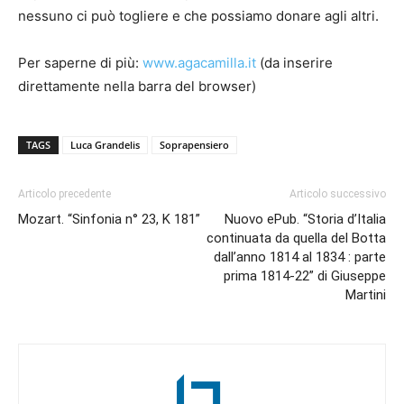
nessuno ci può togliere e che possiamo donare agli altri.
Per saperne di più:
www.agacamilla.it
(da inserire
direttamente nella barra del browser)
TAGS
Luca Grandelis
Soprapensiero
Articolo precedente
Articolo successivo
Mozart. “Sinfonia n° 23, K 181”
Nuovo ePub. “Storia d’Italia
continuata da quella del Botta
dall’anno 1814 al 1834 : parte
prima 1814-22” di Giuseppe
Martini