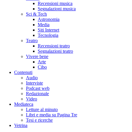
Recensioni musica
Segnalazioni musica
Sci & Tech
Astronomia
Media
Siti Internet
Tecnologia
Teatro
Recensioni teatro
Segnalazioni teatro
Vivere bene
Arte
Cibo
Contenuti
Audio
Interviste
Podcast web
Redazionale
Video
Mediateca
Letture al minuto
Libri e media su Pagina Tre
Tesi e ricerche
Vetrina