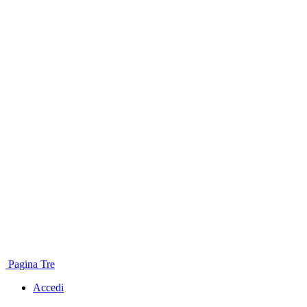
Pagina Tre
Accedi