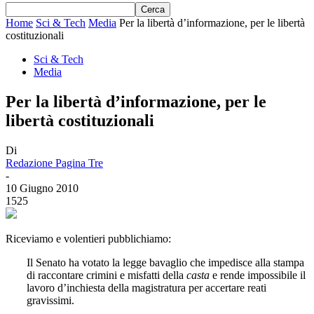
Home
Sci & Tech
Media
Per la libertà d’informazione, per le libertà
costituzionali
Sci & Tech
Media
Per la libertà d’informazione, per le
libertà costituzionali
Di
Redazione Pagina Tre
-
10 Giugno 2010
1525
Riceviamo e volentieri pubblichiamo:
Il Senato ha votato la legge bavaglio che impedisce alla stampa
di raccontare crimini e misfatti della
casta
e rende impossibile il
lavoro d’inchiesta della magistratura per accertare reati
gravissimi.