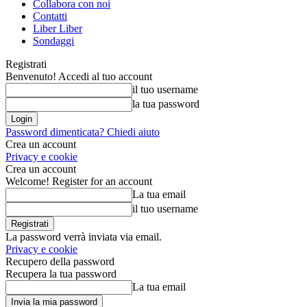
Collabora con noi
Contatti
Liber Liber
Sondaggi
Registrati
Benvenuto! Accedi al tuo account
il tuo username
la tua password
Password dimenticata? Chiedi aiuto
Crea un account
Privacy e cookie
Crea un account
Welcome! Register for an account
La tua email
il tuo username
La password verrà inviata via email.
Privacy e cookie
Recupero della password
Recupera la tua password
La tua email