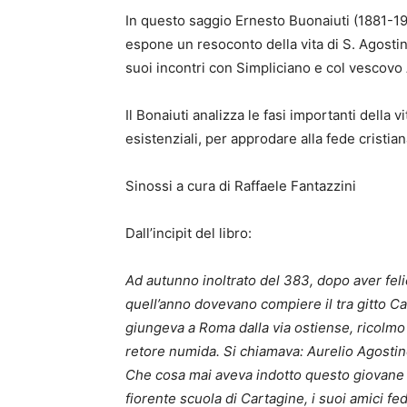
In questo saggio Ernesto Buonaiuti (1881-19
espone un resoconto della vita di S. Agostin
suoi incontri con Simpliciano e col vescovo 
Il Bonaiuti analizza le fasi importanti della
esistenziali, per approdare alla fede cristia
Sinossi a cura di Raffaele Fantazzini
Dall’incipit del libro:
Ad autunno inoltrato del 383, dopo aver feli
quell’anno dovevano compiere il tra gitto 
giungeva a Roma dalla via ostiense, ricolmo 
retore numida. Si chiamava: Aurelio Agostin
Che cosa mai aveva indotto questo giovane 
fiorente scuola di Cartagine, i suoi amici fe