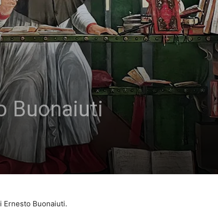
o Buonaiuti
i Ernesto Buonaiuti.