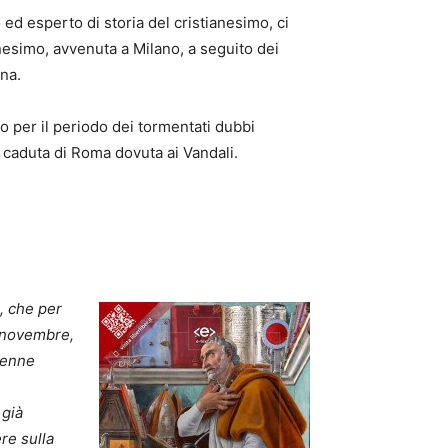
d esperto di storia del cristianesimo, ci
nesimo, avvenuta a Milano, a seguito dei
na.
do per il periodo dei tormentati dubbi
la caduta di Roma dovuta ai Vandali.
, che per
o novembre,
ovenne
 già
re sulla