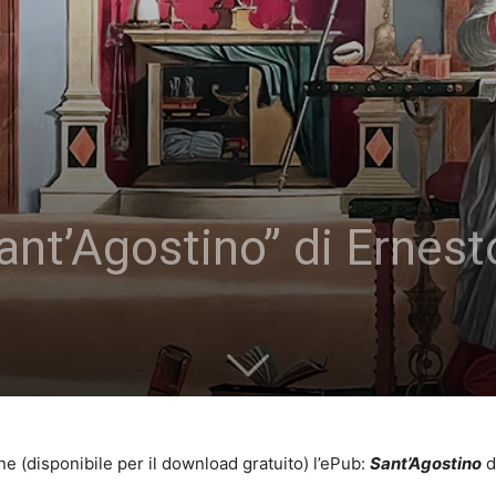
nt’Agostino” di Ernest
ine (disponibile per il download gratuito) l’ePub:
Sant’Agostino
d