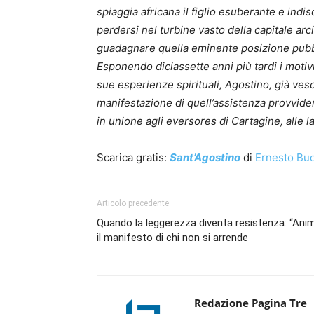
spiaggia africana il figlio esuberante e indi
perdersi nel turbine vasto della capitale ar
guadagnare quella eminente posizione pubbl
Esponendo diciassette anni più tardi i motivi
sue esperienze spirituali, Agostino, già ve
manifestazione di quell’assistenza provvid
in unione agli eversores di Cartagine, alle l
Scarica gratis:
Sant’Agostino
di
Ernesto Buo
Articolo precedente
Quando la leggerezza diventa resistenza: “Anima
il manifesto di chi non si arrende
Redazione Pagina Tre