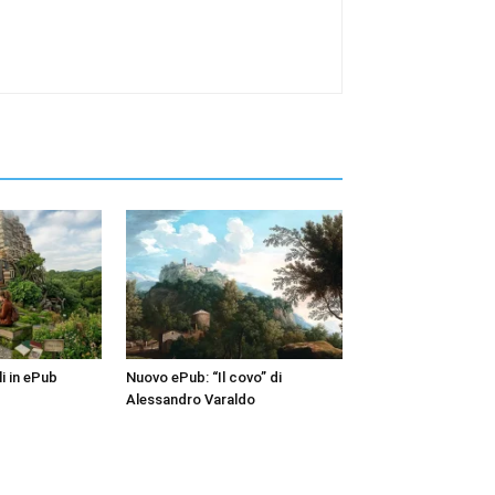
i in ePub
Nuovo ePub: “Il covo” di
Alessandro Varaldo