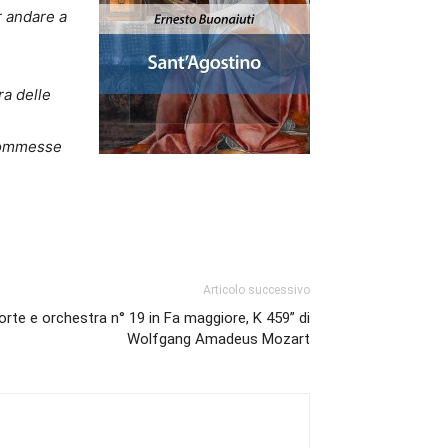
r andare a
ra delle
 commesse
Articolo successivo
rte e orchestra n° 19 in Fa maggiore, K 459” di
Wolfgang Amadeus Mozart