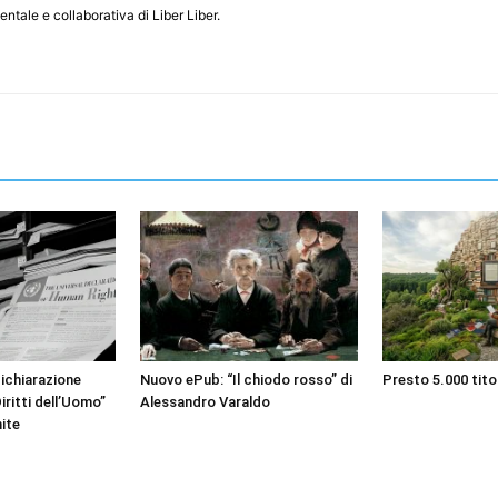
entale e collaborativa di Liber Liber.
ichiarazione
Nuovo ePub: “Il chiodo rosso” di
Presto 5.000 titol
iritti dell’Uomo”
Alessandro Varaldo
nite