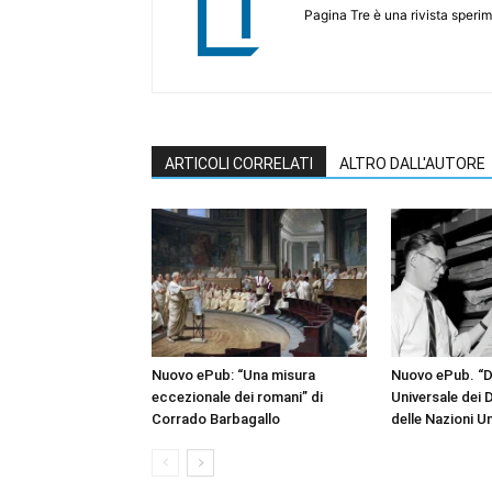
Pagina Tre è una rivista sperim
ARTICOLI CORRELATI
ALTRO DALL'AUTORE
Nuovo ePub: “Una misura
Nuovo ePub. “D
eccezionale dei romani” di
Universale dei D
Corrado Barbagallo
delle Nazioni U