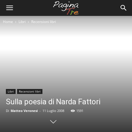
Home
Libri
Recensioni libri
Libri
Recensioni libri
Sulla poesia di Narda Fattori
Di
Matteo Veronesi
-
11 Luglio 2008
1591