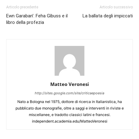
Articolo precedente
Articolo successivo
Ewn Garaban’: Feha Gìbuss e il
La ballata degli impiccati
libro della profezia
Matteo Veronesi
http://sites.google.com/site/criticaepoesia
Nato a Bologna nel 1975, dottore di ricerca in Italianistica, ha
pubblicato due monografie, oltre a saggi e interventi in riviste e
miscellanee, e tradotto classici latini e francesi.
independent.academia.edu/MatteoVeronesi