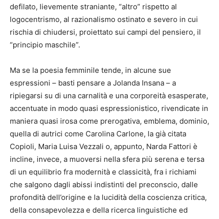
defilato, lievemente straniante, “altro” rispetto al
logocentrismo, al razionalismo ostinato e severo in cui
rischia di chiudersi, proiettato sui campi del pensiero, il
“principio maschile”.
Ma se la poesia femminile tende, in alcune sue
espressioni – basti pensare a Jolanda Insana – a
ripiegarsi su di una carnalità e una corporeità esasperate,
accentuate in modo quasi espressionistico, rivendicate in
maniera quasi irosa come prerogativa, emblema, dominio,
quella di autrici come Carolina Carlone, la già citata
Copioli, Maria Luisa Vezzali o, appunto, Narda Fattori è
incline, invece, a muoversi nella sfera più serena e tersa
di un equilibrio fra modernità e classicità, fra i richiami
che salgono dagli abissi indistinti del preconscio, dalle
profondità dell’origine e la lucidità della coscienza critica,
della consapevolezza e della ricerca linguistiche ed