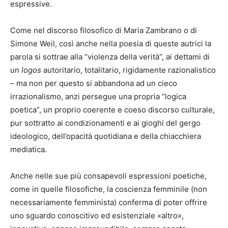
espressive.
Come nel discorso filosofico di Maria Zambrano o di
Simone Weil, così anche nella poesia di queste autrici la
parola si sottrae alla “violenza della verità”, ai dettami di
un
logos
autoritario, totalitario, rigidamente razionalistico
– ma non per questo si abbandona ad un cieco
irrazionalismo, anzi persegue una propria “logica
poetica”, un proprio coerente e coeso discorso culturale,
pur sottratto ai condizionamenti e ai gioghi del gergo
ideologico, dell’opacità quotidiana e della chiacchiera
mediatica.
Anche nelle sue più consapevoli espressioni poetiche,
come in quelle filosofiche, la coscienza femminile (non
necessariamente femminista) conferma di poter offrire
uno sguardo conoscitivo ed esistenziale «altro»,