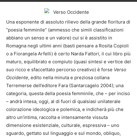
Una esponente di assoluto rilievo della grande fioritura di
“poesia femminile” (ammesso che simili classificazioni
abbiano un senso e un valore) cui si è assistito in
Romagna negli ultimi anni (basti pensare a Rosita Copioli
o a Fiorangela Arfelli) è certo Narda Fattori, il cui libro più
maturo, equilibrato e compiuto (quasi sintesi e vertice del
suo ricco e sfaccettato percorso creativo) è forse
Verso
Occidente
, edito nella minuta e preziosa collana
Terremerse dell’editore Fara (Santarcagelo 2004); una
categoria, questa della poesia femminile, che – per inciso
– andrà intesa, oggi, al di fuori di qualsiasi unilaterale
colorazione ideologica e polemica, e indicherà più che
altro un’intima, raccolta e intensamente vissuta
dimensione esistenziale, culturale, espressiva – uno
sguardo, gettato sul linguaggio e sul mondo, obliquo,