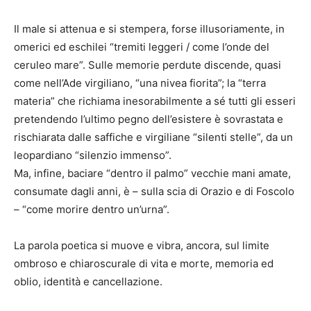
Il male si attenua e si stempera, forse illusoriamente, in
omerici ed eschilei “tremiti leggeri / come l’onde del
ceruleo mare”. Sulle memorie perdute discende, quasi
come nell’Ade virgiliano, “una nivea fiorita”; la “terra
materia” che richiama inesorabilmente a sé tutti gli esseri
pretendendo l’ultimo pegno dell’esistere è sovrastata e
rischiarata dalle saffiche e virgiliane “silenti stelle”, da un
leopardiano “silenzio immenso”.
Ma, infine, baciare “dentro il palmo” vecchie mani amate,
consumate dagli anni, è – sulla scia di Orazio e di Foscolo
– “come morire dentro un’urna”.
La parola poetica si muove e vibra, ancora, sul limite
ombroso e chiaroscurale di vita e morte, memoria ed
oblio, identità e cancellazione.