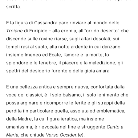
scritta.
E la figura di Cassandra pare rinviare al mondo delle
Troiane
di Euripide – alla eremia, all'”orrido deserto” che
discende sulle rovine riarse, sugli altari desolati, sui
templi rasi al suolo, alla notte ardente in cui danzano
insieme Imeneo ed Ecate, l’amore e la morte, lo
splendore e le tenebre, il piacere e la maledizione, gli
spettri del desiderio furente e della gioia amara.
E una bellezza antica e sempre nuova, confortata dalla
voce dei classici, è il solo balsamo, il solo lenimento che
possa arginare e ricomporre le ferite e gli strappi della
perdita (in particolare quella, assoluta ed emblematica,
della Madre, la cui figura ieratica, ma insieme
umanissima, è rievocata nel fine e struggente
Canto a
Maria
, che chiude
Verso Occidente
).