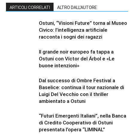
ARTICOLI CORRELATI
ALTRO DALL'AUTORE
Ostuni, “Visioni Future” torna al Museo
Civico: l’intelligenza artificiale
racconta i sogni dei ragazzi
Il grande noir europeo fa tappa a
Ostuni con Víctor del Árbol e «Le
buone intenzioni»
Dal successo di Ombre Festival a
Baselice: continua il tour nazionale di
Luigi Del Vecchio con il thriller
ambientato a Ostuni
“Futuri Emergenti Italiani”, nella Banca
di Credito Cooperativo di Ostuni
presentata l’opera “LIMINAL”