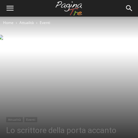
Home
Attualità
Eventi
Attualità
Eventi
Lo scrittore della porta accanto