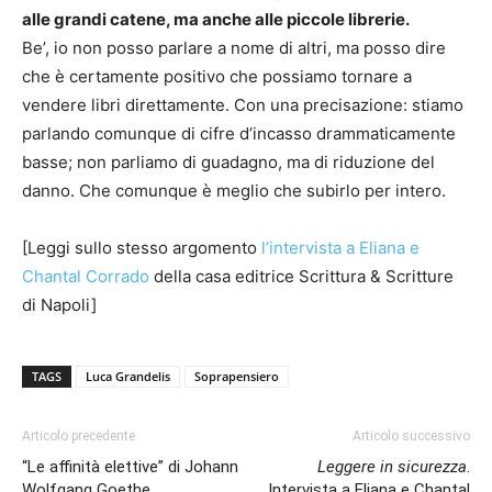
alle grandi catene, ma anche alle piccole librerie.
Be’, io non posso parlare a nome di altri, ma posso dire
che è certamente positivo che possiamo tornare a
vendere libri direttamente. Con una precisazione: stiamo
parlando comunque di cifre d’incasso drammaticamente
basse; non parliamo di guadagno, ma di riduzione del
danno. Che comunque è meglio che subirlo per intero.
[Leggi sullo stesso argomento
l’intervista a Eliana e
Chantal Corrado
della casa editrice Scrittura & Scritture
di Napoli]
TAGS
Luca Grandelis
Soprapensiero
Articolo precedente
Articolo successivo
“Le affinità elettive” di Johann
Leggere in sicurezza
.
Wolfgang Goethe
Intervista a Eliana e Chantal