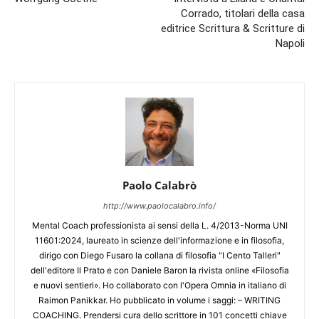
Corrado, titolari della casa
editrice Scrittura & Scritture di
Napoli
Paolo Calabrò
http://www.paolocalabro.info/
Mental Coach professionista ai sensi della L. 4/2013-Norma UNI
11601:2024, laureato in scienze dell'informazione e in filosofia,
dirigo con Diego Fusaro la collana di filosofia "I Cento Talleri"
dell'editore Il Prato e con Daniele Baron la rivista online «Filosofia
e nuovi sentieri». Ho collaborato con l'Opera Omnia in italiano di
Raimon Panikkar. Ho pubblicato in volume i saggi: – WRITING
COACHING. Prendersi cura dello scrittore in 101 concetti chiave