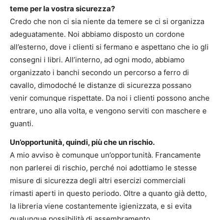
teme per la vostra sicurezza?
Credo che non ci sia niente da temere se ci si organizza
adeguatamente. Noi abbiamo disposto un cordone
all’esterno, dove i clienti si fermano e aspettano che io gli
consegni i libri. All’interno, ad ogni modo, abbiamo
organizzato i banchi secondo un percorso a ferro di
cavallo, dimodoché le distanze di sicurezza possano
venir comunque rispettate. Da noi i clienti possono anche
entrare, uno alla volta, e vengono serviti con maschere e
guanti.
Un’opportunità, quindi, più che un rischio.
A mio avviso è comunque un’opportunità. Francamente
non parlerei di rischio, perché noi adottiamo le stesse
misure di sicurezza degli altri esercizi commerciali
rimasti aperti in questo periodo. Oltre a quanto già detto,
la libreria viene costantemente igienizzata, e si evita
qualunque possibilità di assembramento.