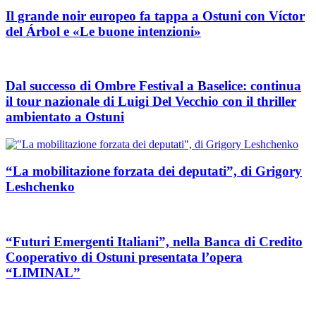
Il grande noir europeo fa tappa a Ostuni con Víctor
del Árbol e «Le buone intenzioni»
Dal successo di Ombre Festival a Baselice: continua
il tour nazionale di Luigi Del Vecchio con il thriller
ambientato a Ostuni
“La mobilitazione forzata dei deputati”, di Grigory
Leshchenko
“Futuri Emergenti Italiani”, nella Banca di Credito
Cooperativo di Ostuni presentata l’opera
“LIMINAL”