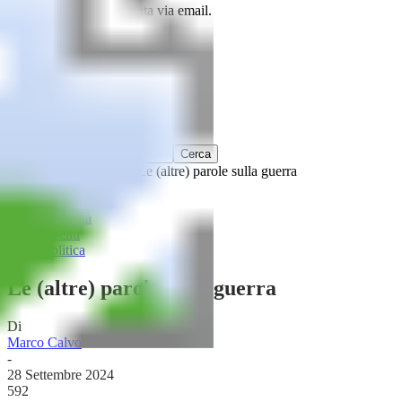
La password verrà inviata via email.
Home
Rubriche
Contenuti
Mediateca
Vetrina
Home
Attualità
Eventi
Le (altre) parole sulla guerra
Attualità
Eventi
Politica
Le (altre) parole sulla guerra
Di
Marco Calvo
-
28 Settembre 2024
592