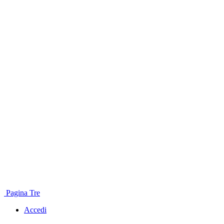
Pagina Tre
Accedi