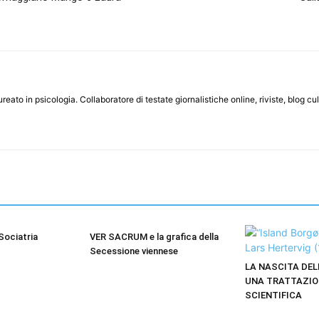
ato in psicologia. Collaboratore di testate giornalistiche online, riviste, blog cult
 Sociatria
VER SACRUM e la grafica della
Secessione viennese
LA NASCITA DEL
UNA TRATTAZIO
SCIENTIFICA