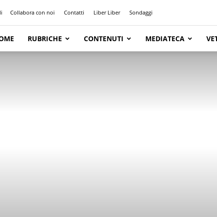
i
Collabora con noi
Contatti
Liber Liber
Sondaggi
OME
RUBRICHE
CONTENUTI
MEDIATECA
VE