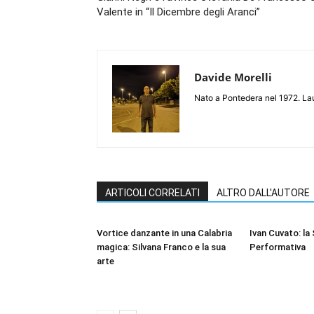
Valente in “Il Dicembre degli Aranci”
Davide Morelli
Nato a Pontedera nel 1972. Laure
ARTICOLI CORRELATI
ALTRO DALL'AUTORE
Vortice danzante in una Calabria
Ivan Cuvato: la
magica: Silvana Franco e la sua
Performativa
arte