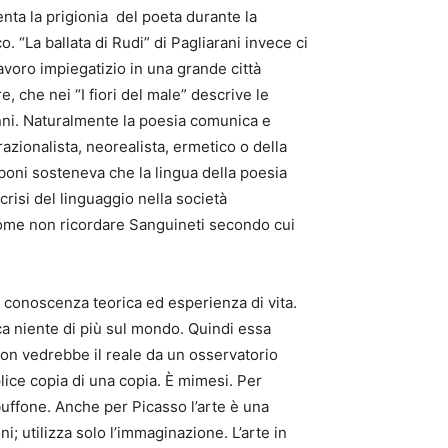
enta la prigionia del poeta durante la
 “La ballata di Rudi” di Pagliarani invece ci
lavoro impiegatizio in una grande città
 che nei “I fiori del male” descrive le
anni. Naturalmente la poesia comunica e
azionalista, neorealista, ermetico o della
boni sosteneva che la lingua della poesia
risi del linguaggio nella società
ome non ricordare Sanguineti secondo cui
 conoscenza teorica ed esperienza di vita.
ca niente di più sul mondo. Quindi essa
non vedrebbe il reale da un osservatorio
lice copia di una copia. È mimesi. Per
 buffone. Anche per Picasso l’arte è una
; utilizza solo l’immaginazione. L’arte in