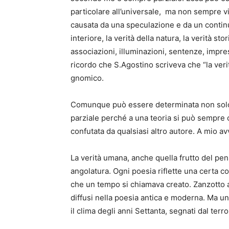
particolare all’universale, ma non sempre vi 
causata da una speculazione e da un continuo
interiore, la verità della natura, la verità st
associazioni, illuminazioni, sentenze, impress
ricordo che S.Agostino scriveva che “la verit
gnomico.
Comunque può essere determinata non solo da
parziale perché a una teoria si può sempre
confutata da qualsiasi altro autore. A mio a
La verità umana, anche quella frutto del pen
angolatura. Ogni poesia riflette una certa c
che un tempo si chiamava creato. Zanzotto a
diffusi nella poesia antica e moderna. Ma 
il clima degli anni Settanta, segnati dal terr