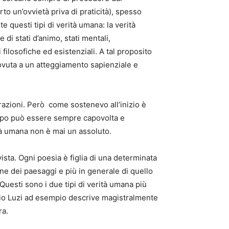
to un’ovvietà priva di praticità), spesso
 questi tipi di verità umana: la verità
e di stati d’animo, stati mentali,
 filosofiche ed esistenziali. A tal proposito
 dovuta a un atteggiamento sapienziale e
azioni. Però come sostenevo all’inizio è
tipo può essere sempre capovolta e
ità umana non è mai un assoluto.
ista. Ogni poesia è figlia di una determinata
ne dei paesaggi e più in generale di quello
esti sono i due tipi di verità umana più
io Luzi ad esempio descrive magistralmente
era.