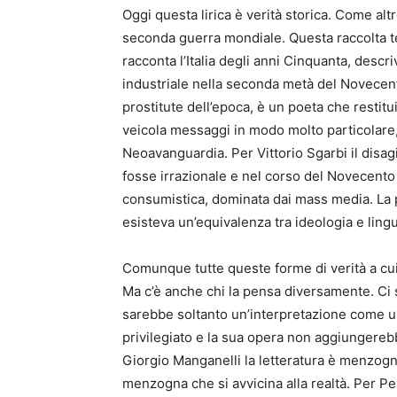
Oggi questa lirica è verità storica. Come al
seconda guerra mondiale. Questa raccolta tes
racconta l’Italia degli anni Cinquanta, descr
industriale nella seconda metà del Novecento
prostitute dell’epoca, è un poeta che restit
veicola messaggi in modo molto particolare, 
Neoavanguardia. Per Vittorio Sgarbi il disa
fosse irrazionale e nel corso del Novecento 
consumistica, dominata dai mass media. La
esisteva un’equivalenza tra ideologia e lin
Comunque tutte queste forme di verità a cui
Ma c’è anche chi la pensa diversamente. Ci 
sarebbe soltanto un’interpretazione come un’
privilegiato e la sua opera non aggiungerebb
Giorgio Manganelli la letteratura è menzogna.
menzogna che si avvicina alla realtà. Per Pe