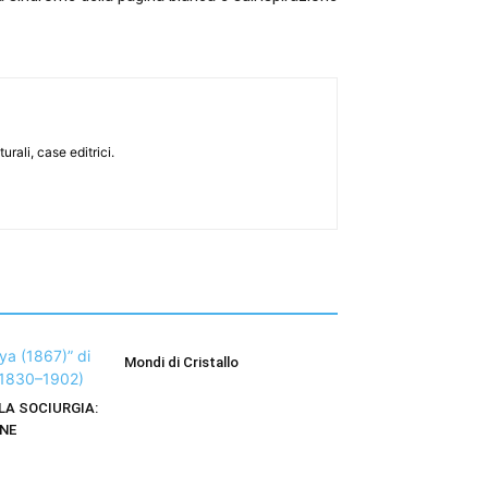
urali, case editrici.
Mondi di Cristallo
LA SOCIURGIA:
NE