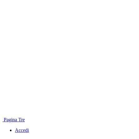
Pagina Tre
Accedi