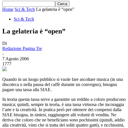
Home
Sci & Tech
La gelateria è “open”
Sci & Tech
La gelateria è “open”
Di
Redazione Pagina Tre
-
7 Agosto 2006
1777
Quando in un luogo pubblico si vuole fare ascoltare musica (in una
discoteca o nella pausa del caffè durante un convegno), bisogna
pagare una tassa alla SIAE.
In teoria questa tassa serve a garantire un reddito a coloro producono
musica; quindi, sempre in teoria, è una tassa virtuosa che incoraggia
l’arte e la creatività. In pratica però per ottenere dei compensi dalla
SIAE bisogna, in sintesi, raggiungere alti volumi di vendita. Ne
deriva che coloro che ne beneficiano sono pochissimi (quindi, addio
alla creatività, visto che si tratta dei soliti quattro gatti), e ricchissimi,