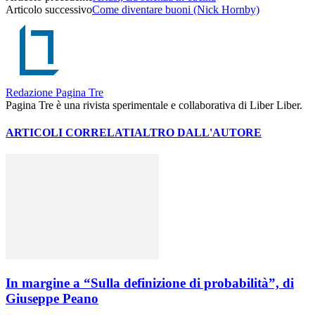
Articolo successivo
Come diventare buoni (Nick Hornby)
Redazione Pagina Tre
Pagina Tre è una rivista sperimentale e collaborativa di Liber Liber.
ARTICOLI CORRELATI
ALTRO DALL'AUTORE
In margine a “Sulla definizione di probabilità”, di
Giuseppe Peano