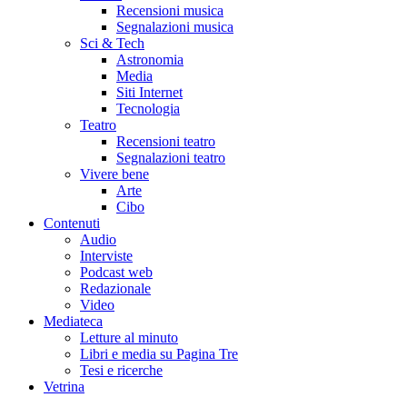
Recensioni musica
Segnalazioni musica
Sci & Tech
Astronomia
Media
Siti Internet
Tecnologia
Teatro
Recensioni teatro
Segnalazioni teatro
Vivere bene
Arte
Cibo
Contenuti
Audio
Interviste
Podcast web
Redazionale
Video
Mediateca
Letture al minuto
Libri e media su Pagina Tre
Tesi e ricerche
Vetrina