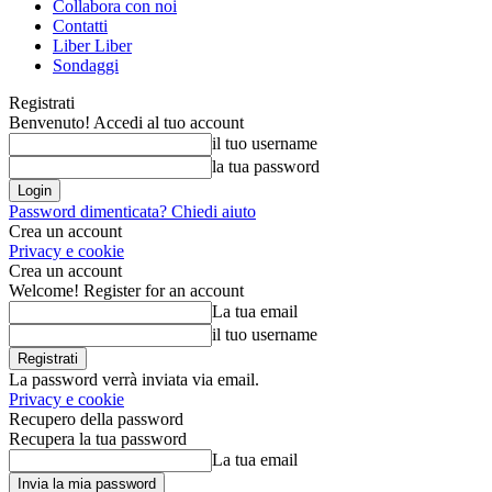
Collabora con noi
Contatti
Liber Liber
Sondaggi
Registrati
Benvenuto! Accedi al tuo account
il tuo username
la tua password
Password dimenticata? Chiedi aiuto
Crea un account
Privacy e cookie
Crea un account
Welcome! Register for an account
La tua email
il tuo username
La password verrà inviata via email.
Privacy e cookie
Recupero della password
Recupera la tua password
La tua email