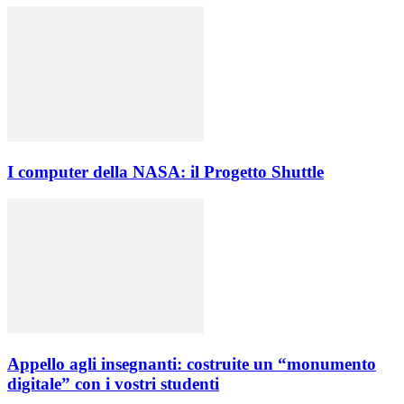
I computer della NASA: il Progetto Shuttle
Appello agli insegnanti: costruite un “monumento
digitale” con i vostri studenti