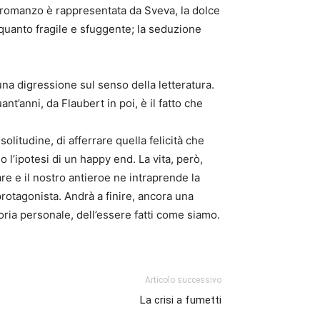
el romanzo è rappresentata da Sveva, la dolce
 quanto fragile e sfuggente; la seduzione
na digressione sul senso della letteratura.
t’anni, da Flaubert in poi, è il fatto che
litudine, di afferrare quella felicità che
l’ipotesi di un happy end. La vita, però,
e e il nostro antieroe ne intraprende la
 protagonista. Andrà a finire, ancora una
oria personale, dell’essere fatti come siamo.
Articolo successivo
La crisi a fumetti