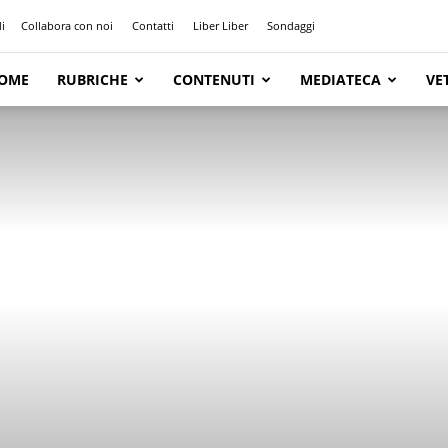
i
Collabora con noi
Contatti
Liber Liber
Sondaggi
OME
RUBRICHE
CONTENUTI
MEDIATECA
VE