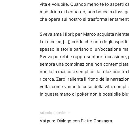
vita è volubile. Quando meno te lo aspetti c
maestrina di Leonardo, una boccata d’ossigen
che opera sul nostro si trasforma lentamen
Sveva ama i libri; per Marco acquista nien
Lei dice: «( […]) credo che uno degli aspetti
spesso le storie parlano di un’occasione man
Sveva potrebbe rappresentare l’occasione, per
sembra una combinazione non contemplata nel 
non la fa mai così semplice; la relazione tr
ricerca. Zardi rallenta il ritmo della narraz
volta, come vanno le cose della vita: complic
In questa mano di poker non è possibile bluf
Articolo precedente
Vai pure. Dialogo con Pietro Consagra