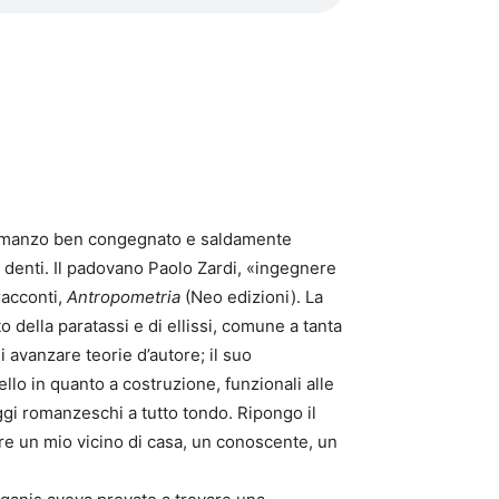
 romanzo ben congegnato e saldamente
 denti. Il padovano Paolo Zardi, «ingegnere
racconti,
Antropometria
(Neo edizioni). La
 della paratassi e di ellissi, comune a tanta
i avanzare teorie d’autore; il suo
llo in quanto a costruzione, funzionali alle
ggi romanzeschi a tutto tondo. Ripongo il
ere un mio vicino di casa, un conoscente, un