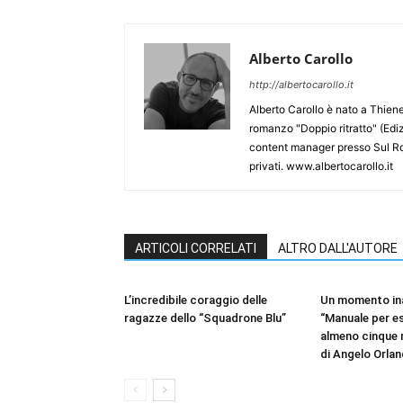
Alberto Carollo
http://albertocarollo.it
Alberto Carollo è nato a Thiene 
romanzo "Doppio ritratto" (Ediz
content manager presso Sul Roma
privati. www.albertocarollo.it
ARTICOLI CORRELATI
ALTRO DALL'AUTORE
L’incredibile coraggio delle
Un momento in
ragazze dello “Squadrone Blu”
“Manuale per es
almeno cinque m
di Angelo Orla