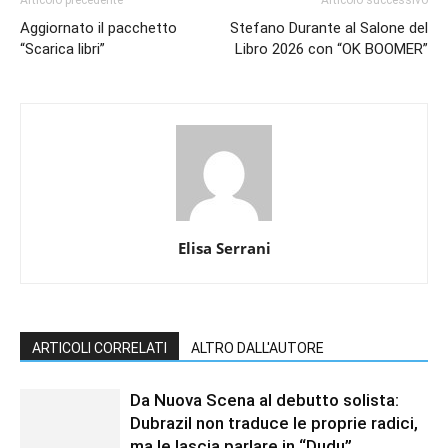
Articolo precedente
Articolo successivo
Aggiornato il pacchetto
Stefano Durante al Salone del
“Scarica libri”
Libro 2026 con “OK BOOMER”
Elisa Serrani
ARTICOLI CORRELATI
ALTRO DALL'AUTORE
Da Nuova Scena al debutto solista:
Dubrazil non traduce le proprie radici,
ma le lascia parlare in “Dudu”