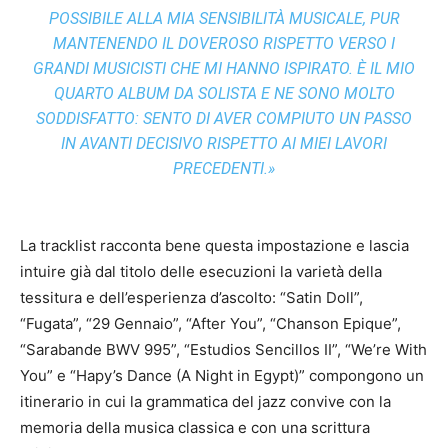
POSSIBILE ALLA MIA SENSIBILITÀ MUSICALE, PUR
MANTENENDO IL DOVEROSO RISPETTO VERSO I
GRANDI MUSICISTI CHE MI HANNO ISPIRATO. È IL MIO
QUARTO ALBUM DA SOLISTA E NE SONO MOLTO
SODDISFATTO: SENTO DI AVER COMPIUTO UN PASSO
IN AVANTI DECISIVO RISPETTO AI MIEI LAVORI
PRECEDENTI.»
La tracklist racconta bene questa impostazione e lascia
intuire già dal titolo delle esecuzioni la varietà della
tessitura e dell’esperienza d’ascolto: “Satin Doll”,
“Fugata”, “29 Gennaio”, “After You”, “Chanson Epique”,
“Sarabande BWV 995”, “Estudios Sencillos II”, “We’re With
You” e “Hapy’s Dance (A Night in Egypt)” compongono un
itinerario in cui la grammatica del jazz convive con la
memoria della musica classica e con una scrittura