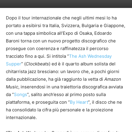
Dopo il tour internazionale che negli ultimi mesi lo ha
portato a esibirsi tra Italia, Svizzera, Bulgaria e Giappone,
con una tappa simbolica all’Expo di Osaka, Edoardo
Baroni torna con un nuovo progetto discografico che
prosegue con coerenza e raffinatezza il percorso
tracciato fino a qui. Si intitola “
The Ash Wednesday
Supper
” (
Clockbeats
) ed è il quarto album solista del
chitarrista jazz bresciano: un lavoro che, a pochi giorni
dalla pubblicazione, ha già raggiunto la vetta di
Amazon
Music
, inserendosi in una traiettoria discografica avviata
da “
Songs
”, salito anch’esso al primo posto sulla
piattaforma, e proseguita con “
By Heart
”, il disco che ne
ha consolidato la cifra più personale e la proiezione
internazionale.