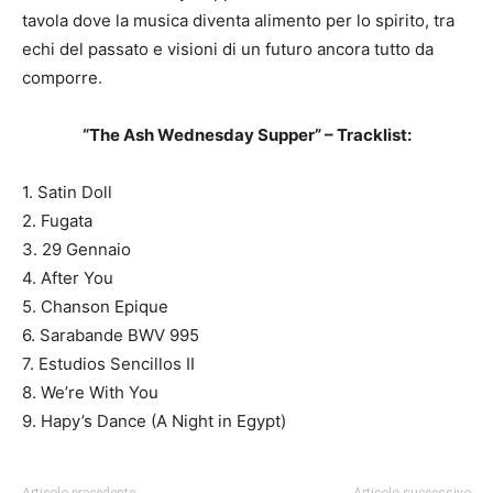
tavola dove la musica diventa alimento per lo spirito, tra
echi del passato e visioni di un futuro ancora tutto da
comporre.
“The Ash Wednesday Supper” – Tracklist:
1. Satin Doll
2. Fugata
3. 29 Gennaio
4. After You
5. Chanson Epique
6. Sarabande BWV 995
7. Estudios Sencillos II
8. We’re With You
9. Hapy’s Dance (A Night in Egypt)