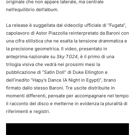
originale che non appare laterale, ma centrale
nell’equilibrio dell’album.
La release è suggellata dal videoclip ufficiale di “Fugata”,
capolavoro di Astor Piazzolla reinterpretato da Baroni con
una cifra stilistica che ne esalta la tensione drammatica e
la precisione geometrica. Il video, presentato in
anteprima nazionale su
Sky TG24
, è il primo di una
trilogia visiva che vedrà nei prossimi mesi la
pubblicazione di “Satin Doll” di Duke Ellington e
dell’inedito “Hapy’s Dance (A Night in Egypt)”, brano
firmato dallo stesso Baroni. Tre uscite distribuite in
momenti differenti, pensate per accompagnare nel tempo
il racconto del disco e metterne in evidenza la pluralità di
riferimenti e registri.