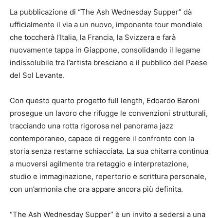
La pubblicazione di “The Ash Wednesday Supper” dà
ufficialmente il via a un nuovo, imponente tour mondiale
che toccherà l’Italia, la Francia, la Svizzera e farà
nuovamente tappa in Giappone, consolidando il legame
indissolubile tra l’artista bresciano e il pubblico del Paese
del Sol Levante.
Con questo quarto progetto full length, Edoardo Baroni
prosegue un lavoro che rifugge le convenzioni strutturali,
tracciando una rotta rigorosa nel panorama jazz
contemporaneo, capace di reggere il confronto con la
storia senza restarne schiacciata. La sua chitarra continua
a muoversi agilmente tra retaggio e interpretazione,
studio e immaginazione, repertorio e scrittura personale,
con un’armonia che ora appare ancora più definita.
“The Ash Wednesday Supper” è un invito a sedersi a una