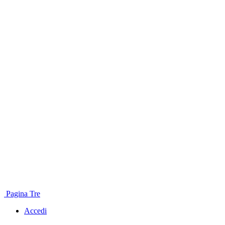
Pagina Tre
Accedi