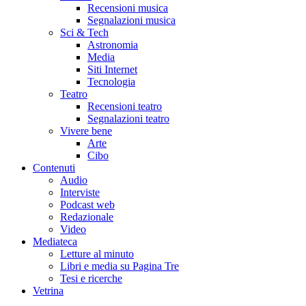
Recensioni musica
Segnalazioni musica
Sci & Tech
Astronomia
Media
Siti Internet
Tecnologia
Teatro
Recensioni teatro
Segnalazioni teatro
Vivere bene
Arte
Cibo
Contenuti
Audio
Interviste
Podcast web
Redazionale
Video
Mediateca
Letture al minuto
Libri e media su Pagina Tre
Tesi e ricerche
Vetrina