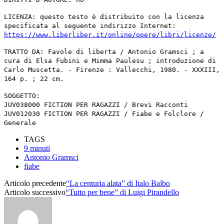
LICENZA: questo testo è distribuito con la licenza
specificata al seguente indirizzo Internet:
https://www.liberliber.it/online/opere/libri/licenze/
TRATTO DA: Favole di liberta / Antonio Gramsci ; a
cura di Elsa Fubini e Mimma Paulesu ; introduzione di
Carlo Muscetta. - Firenze : Vallecchi, 1980. - XXXIII,
164 p. ; 22 cm.
SOGGETTO:
JUV038000 FICTION PER RAGAZZI / Brevi Racconti
JUV012030 FICTION PER RAGAZZI / Fiabe e Folclore /
Generale
TAGS
9 minuti
Antonio Gramsci
fiabe
Articolo precedente
“La centuria alata” di Italo Balbo
Articolo successivo
“Tutto per bene” di Luigi Pirandello