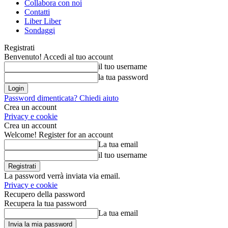
Collabora con noi
Contatti
Liber Liber
Sondaggi
Registrati
Benvenuto! Accedi al tuo account
il tuo username
la tua password
Password dimenticata? Chiedi aiuto
Crea un account
Privacy e cookie
Crea un account
Welcome! Register for an account
La tua email
il tuo username
La password verrà inviata via email.
Privacy e cookie
Recupero della password
Recupera la tua password
La tua email