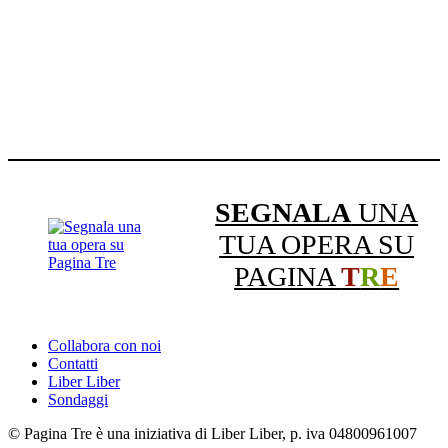
SEGNALA
UNA
TUA OPERA SU
PAGINA
T
R
E
Collabora con noi
Contatti
Liber Liber
Sondaggi
© Pagina Tre è una iniziativa di Liber Liber, p. iva 04800961007