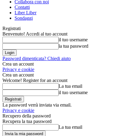
Collabora con noi
Contatti
Liber Liber
Sondaggi
Registrati
Benvenuto! Accedi al tuo account
il tuo username
la tua password
Password dimenticata? Chiedi aiuto
Crea un account
Privacy e cookie
Crea un account
Welcome! Register for an account
La tua email
il tuo username
La password verrà inviata via email.
Privacy e cookie
Recupero della password
Recupera la tua password
La tua email