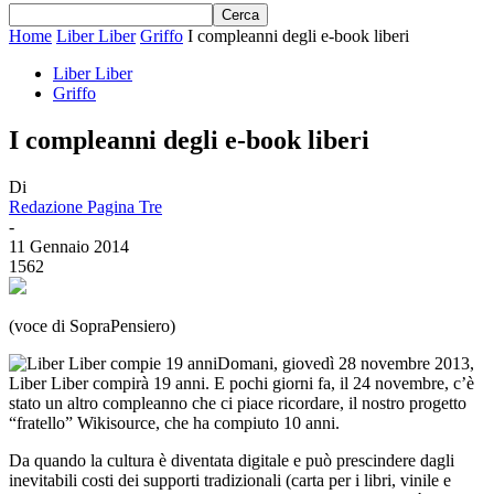
Home
Liber Liber
Griffo
I compleanni degli e-book liberi
Liber Liber
Griffo
I compleanni degli e-book liberi
Di
Redazione Pagina Tre
-
11 Gennaio 2014
1562
(voce di SopraPensiero)
Domani, giovedì 28 novembre 2013,
Liber Liber compirà 19 anni. E pochi giorni fa, il 24 novembre, c’è
stato un altro compleanno che ci piace ricordare, il nostro progetto
“fratello” Wikisource, che ha compiuto 10 anni.
Da quando la cultura è diventata digitale e può prescindere dagli
inevitabili costi dei supporti tradizionali (carta per i libri, vinile e