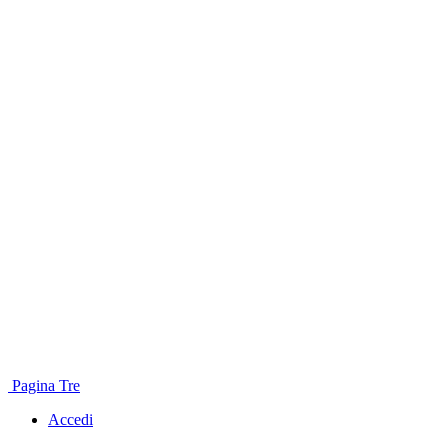
Pagina Tre
Accedi