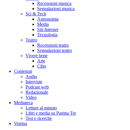
Recensioni musica
Segnalazioni musica
Sci & Tech
Astronomia
Media
Siti Internet
Tecnologia
Teatro
Recensioni teatro
Segnalazioni teatro
Vivere bene
Arte
Cibo
Contenuti
Audio
Interviste
Podcast web
Redazionale
Video
Mediateca
Letture al minuto
Libri e media su Pagina Tre
Tesi e ricerche
Vetrina