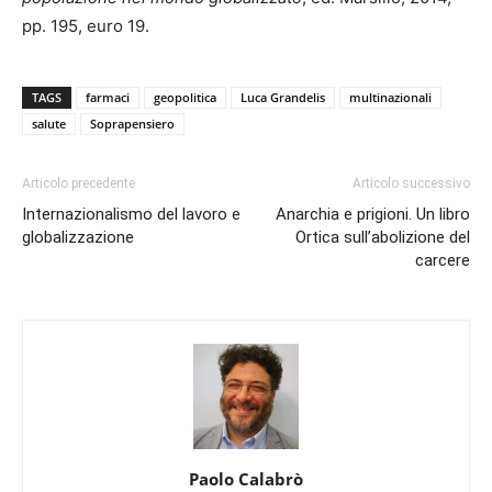
pp. 195, euro 19.
TAGS
farmaci
geopolitica
Luca Grandelis
multinazionali
salute
Soprapensiero
Articolo precedente
Articolo successivo
Internazionalismo del lavoro e
Anarchia e prigioni. Un libro
globalizzazione
Ortica sull’abolizione del
carcere
Paolo Calabrò