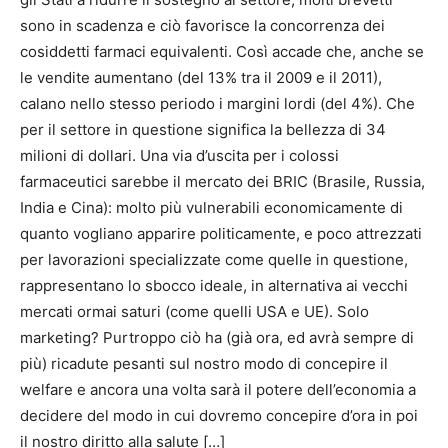
sono in scadenza e ciò favorisce la concorrenza dei
cosiddetti farmaci equivalenti. Così accade che, anche se
le vendite aumentano (del 13% tra il 2009 e il 2011),
calano nello stesso periodo i margini lordi (del 4%). Che
per il settore in questione significa la bellezza di 34
milioni di dollari. Una via d’uscita per i colossi
farmaceutici sarebbe il mercato dei BRIC (Brasile, Russia,
India e Cina): molto più vulnerabili economicamente di
quanto vogliano apparire politicamente, e poco attrezzati
per lavorazioni specializzate come quelle in questione,
rappresentano lo sbocco ideale, in alternativa ai vecchi
mercati ormai saturi (come quelli USA e UE). Solo
marketing? Purtroppo ciò ha (già ora, ed avrà sempre di
più) ricadute pesanti sul nostro modo di concepire il
welfare e ancora una volta sarà il potere dell’economia a
decidere del modo in cui dovremo concepire d’ora in poi
il nostro diritto alla salute […]