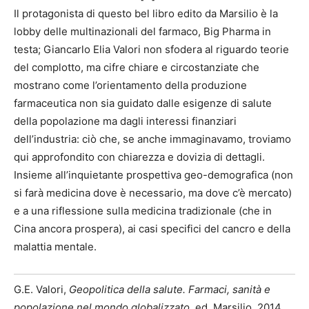
Il protagonista di questo bel libro edito da Marsilio è la
lobby delle multinazionali del farmaco, Big Pharma in
testa; Giancarlo Elia Valori non sfodera al riguardo teorie
del complotto, ma cifre chiare e circostanziate che
mostrano come l’orientamento della produzione
farmaceutica non sia guidato dalle esigenze di salute
della popolazione ma dagli interessi finanziari
dell’industria: ciò che, se anche immaginavamo, troviamo
qui approfondito con chiarezza e dovizia di dettagli.
Insieme all’inquietante prospettiva geo-demografica (non
si farà medicina dove è necessario, ma dove c’è mercato)
e a una riflessione sulla medicina tradizionale (che in
Cina ancora prospera), ai casi specifici del cancro e della
malattia mentale.
G.E. Valori,
Geopolitica della salute. Farmaci, sanità e
popolazione nel mondo globalizzato
, ed. Marsilio, 2014,