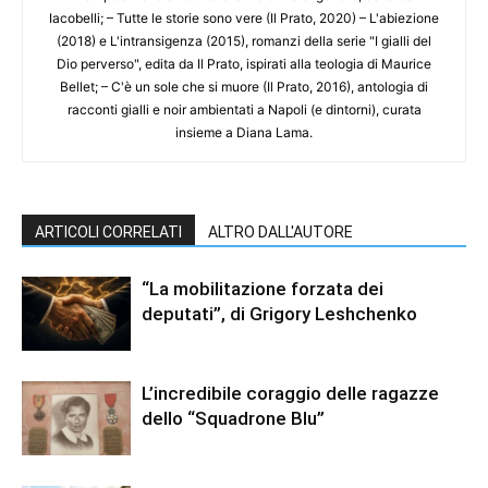
Iacobelli; – Tutte le storie sono vere (Il Prato, 2020) – L'abiezione
(2018) e L'intransigenza (2015), romanzi della serie "I gialli del
Dio perverso", edita da Il Prato, ispirati alla teologia di Maurice
Bellet; – C'è un sole che si muore (Il Prato, 2016), antologia di
racconti gialli e noir ambientati a Napoli (e dintorni), curata
insieme a Diana Lama.
ARTICOLI CORRELATI
ALTRO DALL'AUTORE
“La mobilitazione forzata dei
deputati”, di Grigory Leshchenko
L’incredibile coraggio delle ragazze
dello “Squadrone Blu”