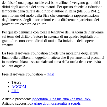
del falso è una piaga sociale e si batte affinché vengano garantiti i
diritti degli autori e dei consumatori. Per questo chiede la riduzione
temporale della durata del diritto d’autore in Italia (lda 633/1941),
una riforma del ruolo della Siae che consente la rappresentazione
degli interessi degli autori minori e una differente ripartizione dei
proventi fra creatori ed editori.
Per questo denuncia con forza il tentativo dell’Agcom di intervenire
sul tema del diritto d’autore in assenza di un quadro legislativo in
grado di riconoscere i diritti di tutti nella fruizione delle opere
creative.
La Free Hardware Foundation chiede una moratoria degli effetti
finali della delibera in oggetto in attesa che il parlamento si pronunci
in maniera chiara e sostanziale sul tema della tutela della creatività
nell’era digitale.
Free Hardware Foundation –
fhf.it
TAGS
AGCOM
FHF
Articolo precedente
Ipocondria. Una malattia «da manuale»
Articolo successivo
Parlare di omosessualità a scuola