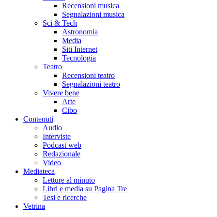
Recensioni musica
Segnalazioni musica
Sci & Tech
Astronomia
Media
Siti Internet
Tecnologia
Teatro
Recensioni teatro
Segnalazioni teatro
Vivere bene
Arte
Cibo
Contenuti
Audio
Interviste
Podcast web
Redazionale
Video
Mediateca
Letture al minuto
Libri e media su Pagina Tre
Tesi e ricerche
Vetrina