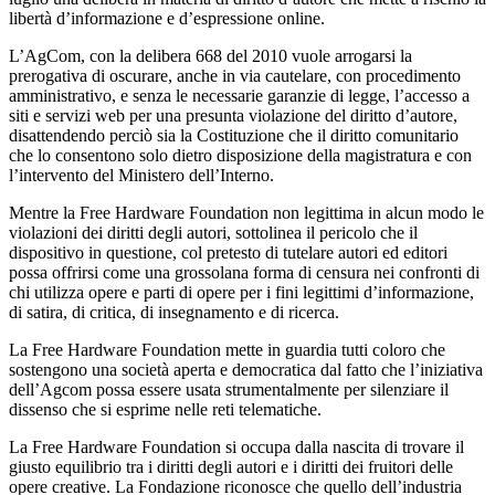
libertà d’informazione e d’espressione online.
L’AgCom, con la delibera 668 del 2010 vuole arrogarsi la
prerogativa di oscurare, anche in via cautelare, con procedimento
amministrativo, e senza le necessarie garanzie di legge, l’accesso a
siti e servizi web per una presunta violazione del diritto d’autore,
disattendendo perciò sia la Costituzione che il diritto comunitario
che lo consentono solo dietro disposizione della magistratura e con
l’intervento del Ministero dell’Interno.
Mentre la Free Hardware Foundation non legittima in alcun modo le
violazioni dei diritti degli autori, sottolinea il pericolo che il
dispositivo in questione, col pretesto di tutelare autori ed editori
possa offrirsi come una grossolana forma di censura nei confronti di
chi utilizza opere e parti di opere per i fini legittimi d’informazione,
di satira, di critica, di insegnamento e di ricerca.
La Free Hardware Foundation mette in guardia tutti coloro che
sostengono una società aperta e democratica dal fatto che l’iniziativa
dell’Agcom possa essere usata strumentalmente per silenziare il
dissenso che si esprime nelle reti telematiche.
La Free Hardware Foundation si occupa dalla nascita di trovare il
giusto equilibrio tra i diritti degli autori e i diritti dei fruitori delle
opere creative. La Fondazione riconosce che quello dell’industria