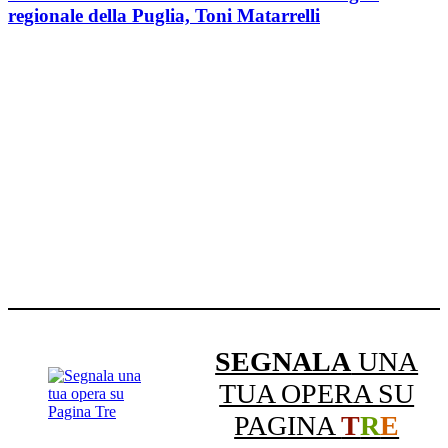
regionale della Puglia, Toni Matarrelli
SEGNALA
UNA
TUA OPERA SU
PAGINA
T
R
E