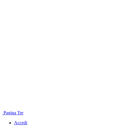
Pagina Tre
Accedi