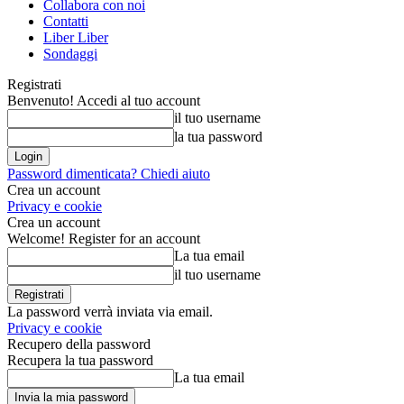
Collabora con noi
Contatti
Liber Liber
Sondaggi
Registrati
Benvenuto! Accedi al tuo account
il tuo username
la tua password
Password dimenticata? Chiedi aiuto
Crea un account
Privacy e cookie
Crea un account
Welcome! Register for an account
La tua email
il tuo username
La password verrà inviata via email.
Privacy e cookie
Recupero della password
Recupera la tua password
La tua email