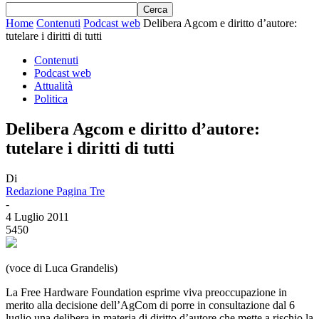
Home
Contenuti
Podcast web
Delibera Agcom e diritto d’autore:
tutelare i diritti di tutti
Contenuti
Podcast web
Attualità
Politica
Delibera Agcom e diritto d’autore:
tutelare i diritti di tutti
Di
Redazione Pagina Tre
-
4 Luglio 2011
5450
(voce di Luca Grandelis)
La Free Hardware Foundation esprime viva preoccupazione in
merito alla decisione dell’AgCom di porre in consultazione dal 6
luglio una delibera in materia di diritto d’autore che mette a rischio la