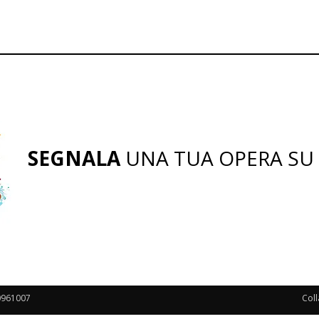
SEGNALA
UNA TUA OPERA SU
00961007
Coll