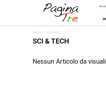
Pagina
Acce
Tre
H
Home
Sci & Tech
SCI & TECH
Nessun Articolo da visual