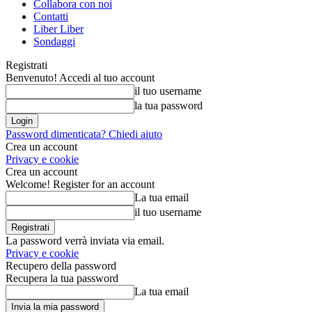
Collabora con noi
Contatti
Liber Liber
Sondaggi
Registrati
Benvenuto! Accedi al tuo account
il tuo username
la tua password
Password dimenticata? Chiedi aiuto
Crea un account
Privacy e cookie
Crea un account
Welcome! Register for an account
La tua email
il tuo username
La password verrà inviata via email.
Privacy e cookie
Recupero della password
Recupera la tua password
La tua email