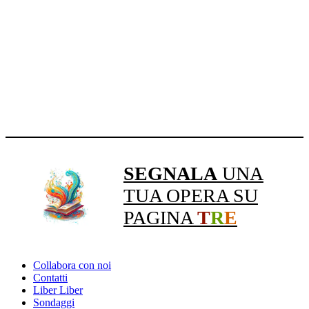
SEGNALA
UNA
TUA OPERA SU
PAGINA
T
R
E
Collabora con noi
Contatti
Liber Liber
Sondaggi