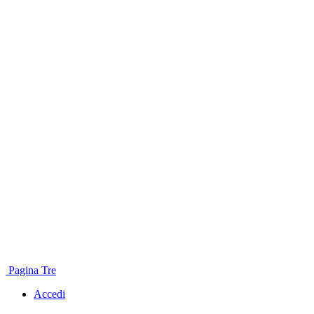
Pagina Tre
Accedi