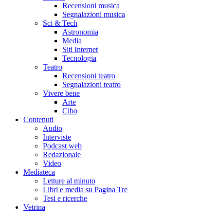
Recensioni musica
Segnalazioni musica
Sci & Tech
Astronomia
Media
Siti Internet
Tecnologia
Teatro
Recensioni teatro
Segnalazioni teatro
Vivere bene
Arte
Cibo
Contenuti
Audio
Interviste
Podcast web
Redazionale
Video
Mediateca
Letture al minuto
Libri e media su Pagina Tre
Tesi e ricerche
Vetrina