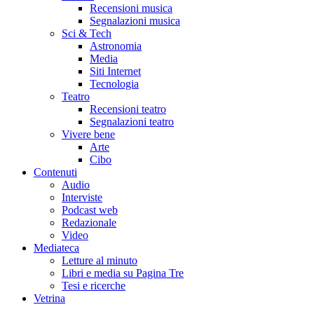
Recensioni musica
Segnalazioni musica
Sci & Tech
Astronomia
Media
Siti Internet
Tecnologia
Teatro
Recensioni teatro
Segnalazioni teatro
Vivere bene
Arte
Cibo
Contenuti
Audio
Interviste
Podcast web
Redazionale
Video
Mediateca
Letture al minuto
Libri e media su Pagina Tre
Tesi e ricerche
Vetrina