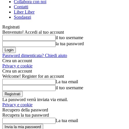
Collabora con noi
Contatti
Liber Liber
Sondaggi
Registrati
Benvenuto! Accedi al tuo account
il tuo username
la tua password
Password dimenticata? Chiedi aiuto
Crea un account
Privacy e cookie
Crea un account
Welcome! Register for an account
La tua email
il tuo username
La password verrà inviata via email.
Privacy e cookie
Recupero della password
Recupera la tua password
La tua email