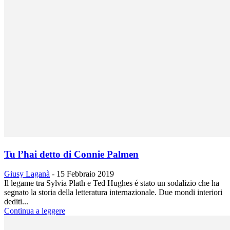
Tu l’hai detto di Connie Palmen
Giusy Laganà
-
15 Febbraio 2019
Il legame tra Sylvia Plath e Ted Hughes é stato un sodalizio che ha
segnato la storia della letteratura internazionale. Due mondi interiori
dediti...
Continua a leggere