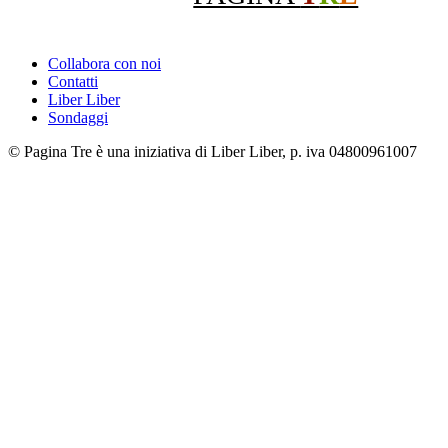
Collabora con noi
Contatti
Liber Liber
Sondaggi
© Pagina Tre è una iniziativa di Liber Liber, p. iva 04800961007