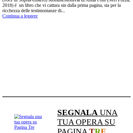
2018) é un libro che vi cattura sin dalla prima pagina, sia per la
ricchezza delle testimonianze di...
Continua a leggere
SEGNALA
UNA
TUA OPERA SU
PAGINA
T
R
E