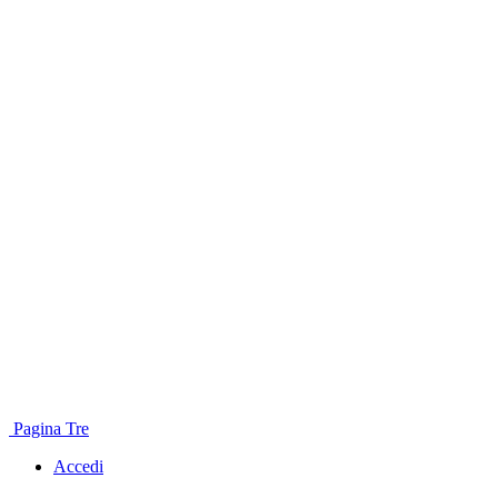
Pagina Tre
Accedi