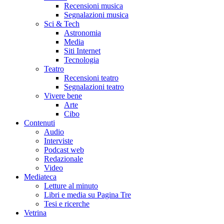
Recensioni musica
Segnalazioni musica
Sci & Tech
Astronomia
Media
Siti Internet
Tecnologia
Teatro
Recensioni teatro
Segnalazioni teatro
Vivere bene
Arte
Cibo
Contenuti
Audio
Interviste
Podcast web
Redazionale
Video
Mediateca
Letture al minuto
Libri e media su Pagina Tre
Tesi e ricerche
Vetrina