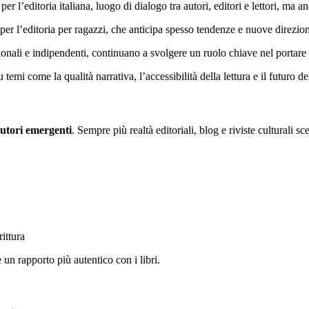
 per l’editoria italiana, luogo di dialogo tra autori, editori e lettori, ma
 per l’editoria per ragazzi, che anticipa spesso tendenze e nuove direzio
ionali e indipendenti, continuano a svolgere un ruolo chiave nel portare 
emi come la qualità narrativa, l’accessibilità della lettura e il futuro del
autori emergenti
. Sempre più realtà editoriali, blog e riviste culturali
rittura
e un rapporto più autentico con i libri.