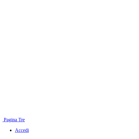
Pagina Tre
Accedi