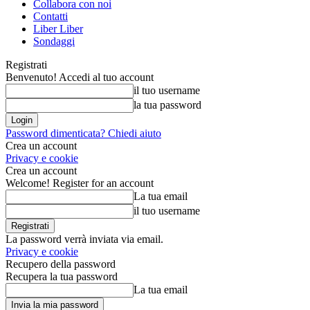
Collabora con noi
Contatti
Liber Liber
Sondaggi
Registrati
Benvenuto! Accedi al tuo account
il tuo username
la tua password
Password dimenticata? Chiedi aiuto
Crea un account
Privacy e cookie
Crea un account
Welcome! Register for an account
La tua email
il tuo username
La password verrà inviata via email.
Privacy e cookie
Recupero della password
Recupera la tua password
La tua email