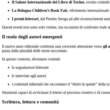
Il Salone Internazionale del Libro di Torino
, evento centrale
La Bologna Children’s Book Fair
, riferimento internazionale
I premi letterari
, dal Premio Strega ad altri riconoscimenti naz
Questi eventi non sono solo vetrine, ma occasioni di confronto reale su t
Il ruolo degli autori emergenti
Il nuovo anno editoriale conferma una crescente attenzione verso
gli 
passa dalla pluralità delle storie raccontate.
In questo contesto, diventano centrali:
le segnalazioni letterarie
le interviste agli autori
i contenuti editoriali che raccontano il “dietro le quinte” della sc
Strumenti capaci di avvicinare il lettore al processo creativo e di crear
Scrittura, lettura e comunità