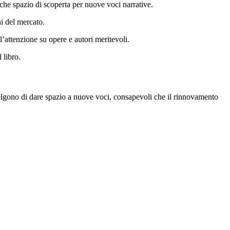
 anche spazio di scoperta per nuove voci narrative.
ni del mercato.
l’attenzione su opere e autori meritevoli.
 libro.
 scelgono di dare spazio a nuove voci, consapevoli che il rinnovamento