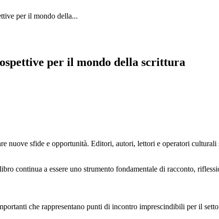
ttive per il mondo della...
ospettive per il mondo della scrittura
re nuove sfide e opportunità. Editori, autori, lettori e operatori cultur
il libro continua a essere uno strumento fondamentale di racconto, rifless
ortanti che rappresentano punti di incontro imprescindibili per il setto