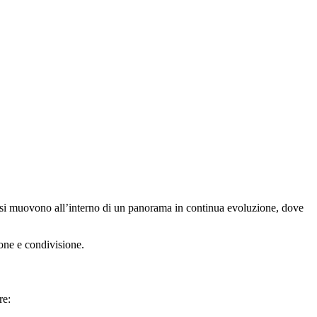
ali si muovono all’interno di un panorama in continua evoluzione, dove
ione e condivisione.
re: