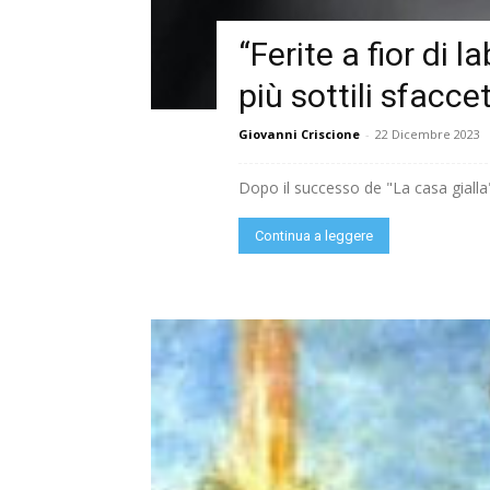
“Ferite a fior di 
più sottili sfacce
Giovanni Criscione
-
22 Dicembre 2023
Dopo il successo de "La casa gialla" (
Continua a leggere