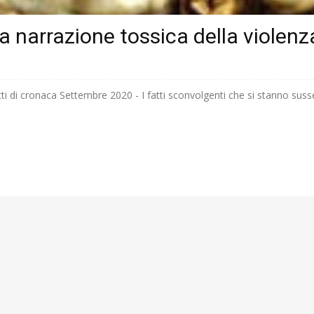
la narrazione tossica della violenz
atti di cronaca Settembre 2020 - I fatti sconvolgenti che si stanno sus