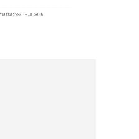
i massacro» - «La bella