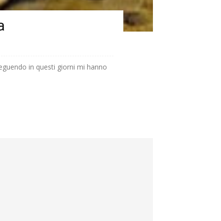
a
seguendo in questi giorni mi hanno