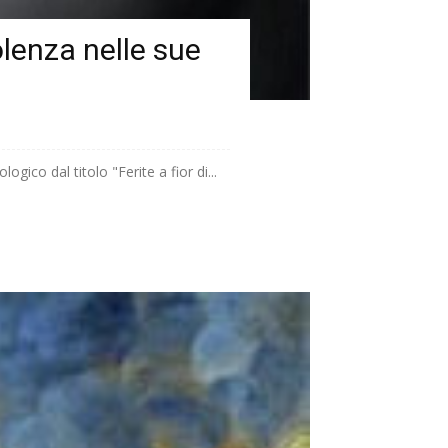
iolenza nelle sue
gico dal titolo "Ferite a fior di...