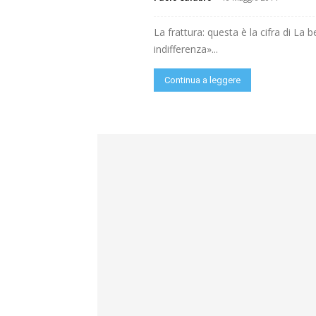
La frattura: questa è la cifra di La 
indifferenza»...
Continua a leggere