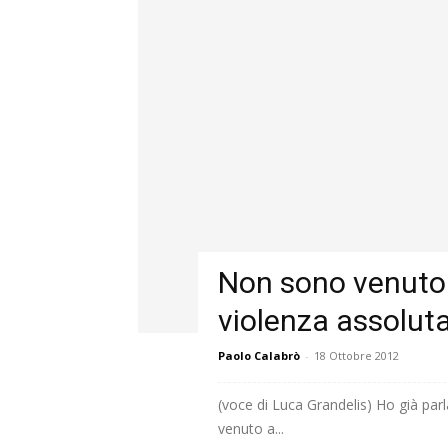
Non sono venuto a
violenza assolut
Paolo Calabrò
-
18 Ottobre 2012
(voce di Luca Grandelis) Ho già par
venuto a...