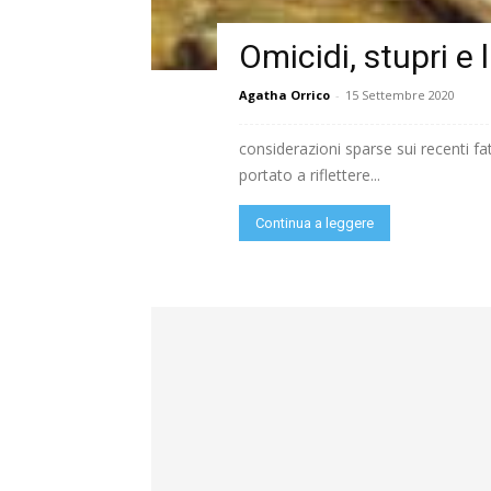
Omicidi, stupri e 
Agatha Orrico
-
15 Settembre 2020
considerazioni sparse sui recenti f
portato a riflettere...
Continua a leggere