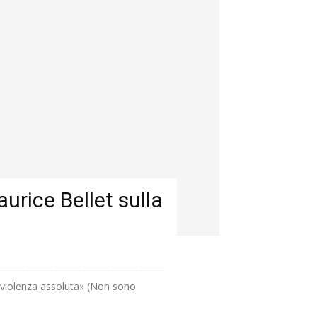
urice Bellet sulla
 «violenza assoluta» (Non sono