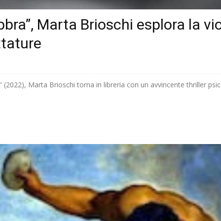
labbra”, Marta Brioschi esplora la v
ttature
2022), Marta Brioschi torna in libreria con un avvincente thriller psicolo