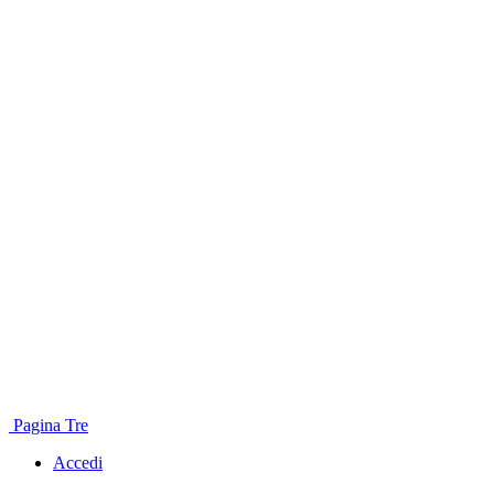
Pagina Tre
Accedi