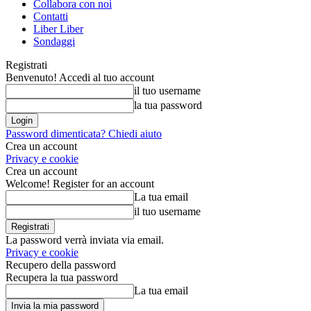
Collabora con noi
Contatti
Liber Liber
Sondaggi
Registrati
Benvenuto! Accedi al tuo account
il tuo username
la tua password
Password dimenticata? Chiedi aiuto
Crea un account
Privacy e cookie
Crea un account
Welcome! Register for an account
La tua email
il tuo username
La password verrà inviata via email.
Privacy e cookie
Recupero della password
Recupera la tua password
La tua email