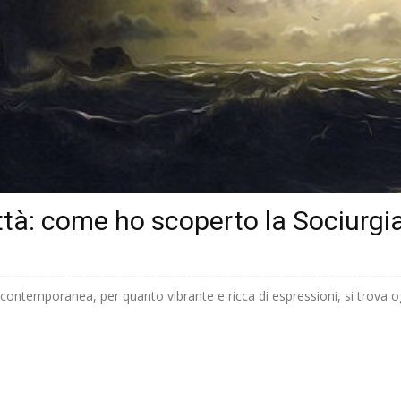
 città: come ho scoperto la Sociurgi
te contemporanea, per quanto vibrante e ricca di espressioni, si trova o