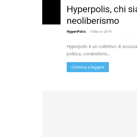
Hyperpolis, chi s
neoliberismo
HyperPolis
-
5 Marzo 2014
Hyperpolis è un collettivo di associa
politica, condividono...
Continua a leggere