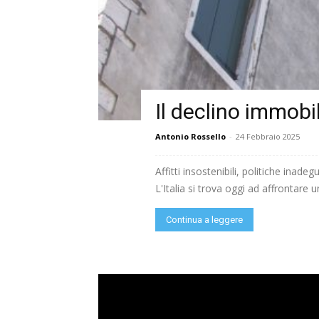
Il declino immobil
Antonio Rossello
-
24 Febbraio 2025
Affitti insostenibili, politiche inad
L'Italia si trova oggi ad affrontare un
Continua a leggere