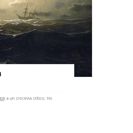
a
ggi a un crocevia critico. Ho