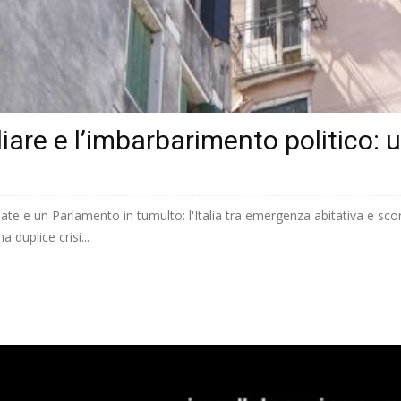
iare e l’imbarbarimento politico: un
eguate e un Parlamento in tumulto: l'Italia tra emergenza abitativa e sco
a duplice crisi...