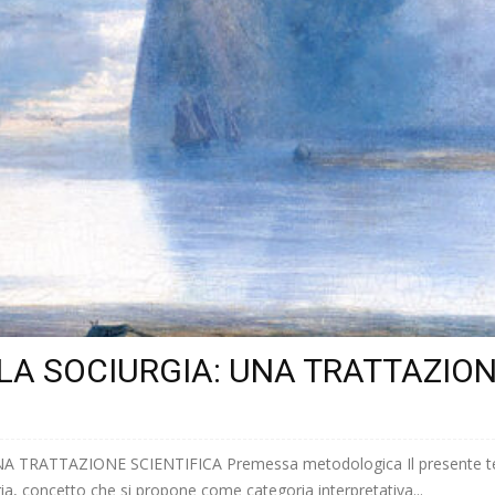
LA SOCIURGIA: UNA TRATTAZION
TRATTAZIONE SCIENTIFICA Premessa metodologica Il presente testo
rgia, concetto che si propone come categoria interpretativa...