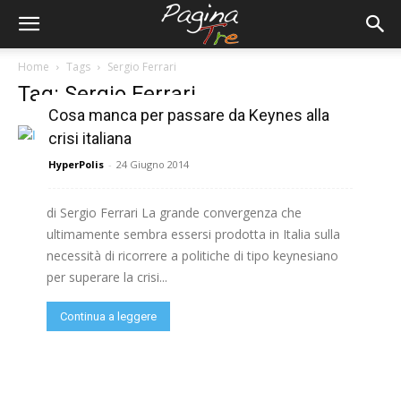
Home
Tags
Sergio Ferrari
Tag: Sergio Ferrari
Cosa manca per passare da Keynes alla
crisi italiana
HyperPolis
-
24 Giugno 2014
di Sergio Ferrari La grande convergenza che
ultimamente sembra essersi prodotta in Italia sulla
necessità di ricorrere a politiche di tipo keynesiano
per superare la crisi...
Continua a leggere