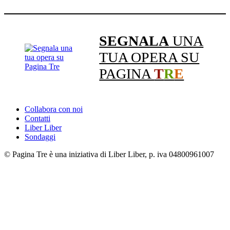
SEGNALA
UNA
TUA OPERA SU
PAGINA
T
R
E
Collabora con noi
Contatti
Liber Liber
Sondaggi
© Pagina Tre è una iniziativa di Liber Liber, p. iva 04800961007