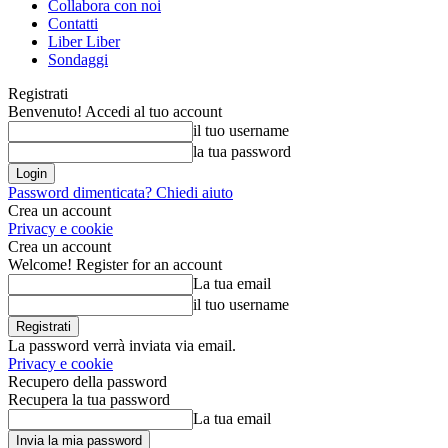
Collabora con noi
Contatti
Liber Liber
Sondaggi
Registrati
Benvenuto! Accedi al tuo account
il tuo username
la tua password
Password dimenticata? Chiedi aiuto
Crea un account
Privacy e cookie
Crea un account
Welcome! Register for an account
La tua email
il tuo username
La password verrà inviata via email.
Privacy e cookie
Recupero della password
Recupera la tua password
La tua email