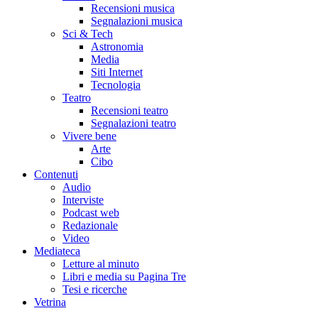
Recensioni musica
Segnalazioni musica
Sci & Tech
Astronomia
Media
Siti Internet
Tecnologia
Teatro
Recensioni teatro
Segnalazioni teatro
Vivere bene
Arte
Cibo
Contenuti
Audio
Interviste
Podcast web
Redazionale
Video
Mediateca
Letture al minuto
Libri e media su Pagina Tre
Tesi e ricerche
Vetrina