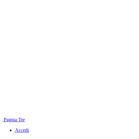
Pagina Tre
Accedi