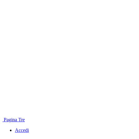
Pagina Tre
Accedi