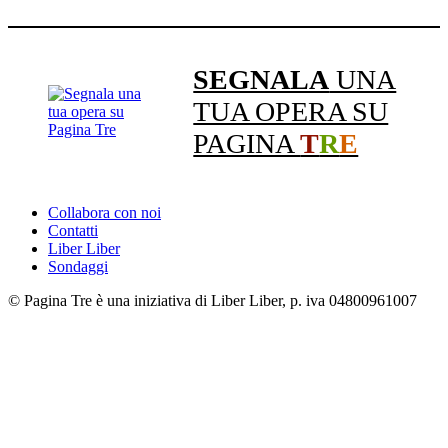
SEGNALA
UNA
TUA OPERA SU
PAGINA
T
R
E
Collabora con noi
Contatti
Liber Liber
Sondaggi
© Pagina Tre è una iniziativa di Liber Liber, p. iva 04800961007