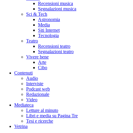
Recensioni musica
Segnalazioni musica
Sci & Tech
Astronomia
Media
Siti Internet
Tecnologia
Teatro
Recensioni teatro
Segnalazioni teatro
Vivere bene
Arte
Cibo
Contenuti
Audio
Interviste
Podcast web
Redazionale
Video
Mediateca
Letture al minuto
Libri e media su Pagina Tre
Tesi e ricerche
Vetrina