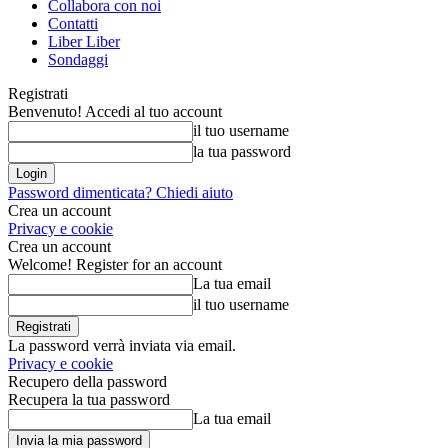
Collabora con noi
Contatti
Liber Liber
Sondaggi
Registrati
Benvenuto! Accedi al tuo account
il tuo username
la tua password
Password dimenticata? Chiedi aiuto
Crea un account
Privacy e cookie
Crea un account
Welcome! Register for an account
La tua email
il tuo username
La password verrà inviata via email.
Privacy e cookie
Recupero della password
Recupera la tua password
La tua email