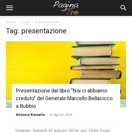
Home
Tags
Presentazione
Tag: presentazione
Presentazione del libro “Noi ci abbiamo
creduto” del Generale Marcello Bellacicco
a Bubbio
Antonio Rossello
-
26 Agosto 2024
Quando: Giovedì 29 agosto 2024, ore 18:00 Dove: