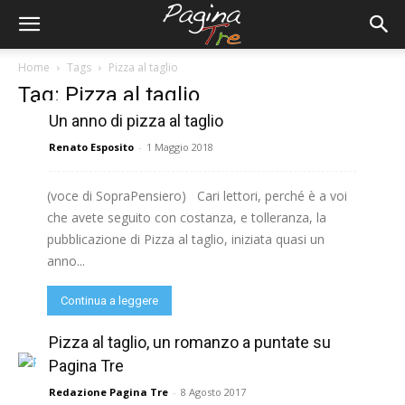
Home
Tags
Pizza al taglio
Tag: Pizza al taglio
Un anno di pizza al taglio
Renato Esposito
-
1 Maggio 2018
(voce di SopraPensiero) Cari lettori, perché è a voi
che avete seguito con costanza, e tolleranza, la
pubblicazione di Pizza al taglio, iniziata quasi un
anno...
Continua a leggere
Pizza al taglio, un romanzo a puntate su
Pagina Tre
Redazione Pagina Tre
-
8 Agosto 2017