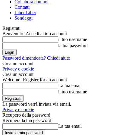
Collabora con noi
Contatti
Liber Liber
Sondaggi
Registrati
Benvenuto! Accedi al tuo account
il tuo username
la tua password
Password dimenticata? Chiedi aiuto
Crea un account
Privacy e cookie
Crea un account
Welcome! Register for an account
La tua email
il tuo username
La password verrà inviata via email.
Privacy e cookie
Recupero della password
Recupera la tua password
La tua email