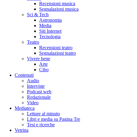
Recensioni musica
Segnalazioni musica
Sci & Tech
Astronomia
Media
Siti Internet
Tecnologia
Teatro
Recensioni teatro
Segnalazioni teatro
Vivere bene
Arte
Cibo
Contenuti
Audio
Interviste
Podcast web
Redazionale
Video
Mediateca
Letture al minuto
Libri e media su Pagina Tre
Tesi e ricerche
Vetrina