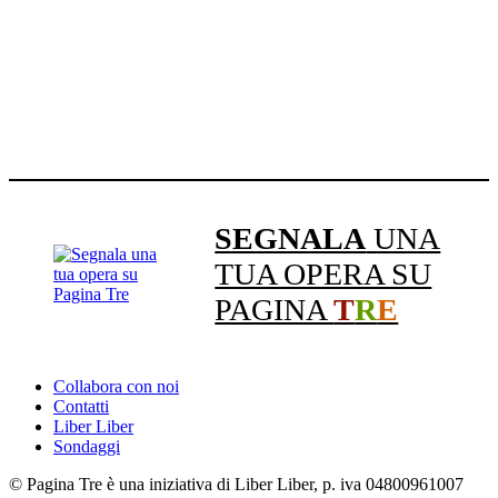
SEGNALA
UNA
TUA OPERA SU
PAGINA
T
R
E
Collabora con noi
Contatti
Liber Liber
Sondaggi
© Pagina Tre è una iniziativa di Liber Liber, p. iva 04800961007