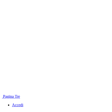
Pagina Tre
Accedi