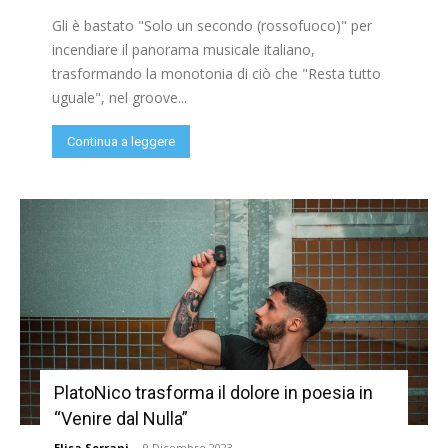
Gli è bastato "Solo un secondo (rossofuoco)" per
incendiare il panorama musicale italiano,
trasformando la monotonia di ciò che "Resta tutto
uguale", nel groove...
Continua a leggere
PlatoNico trasforma il dolore in poesia in
“Venire dal Nulla”
Elisa Serrani
-
9 Dicembre 2023