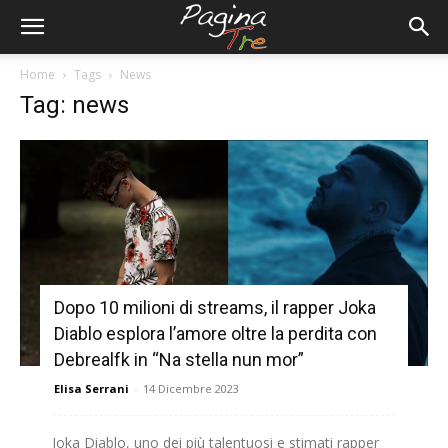
Home
Tags
News
Tag: news
Dopo 10 milioni di streams, il rapper Joka
Diablo esplora l’amore oltre la perdita con
Debrealfk in “Na stella nun mor”
Elisa Serrani
-
14 Dicembre 2023
Joka Diablo, uno dei più talentuosi e stimati rapper