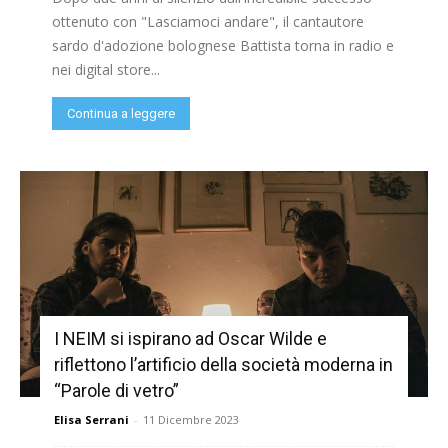
ottenuto con "Lasciamoci andare", il cantautore
sardo d'adozione bolognese Battista torna in radio e
nei digital store...
Continua a leggere
I NEIM si ispirano ad Oscar Wilde e
riflettono l’artificio della società moderna in
“Parole di vetro”
Elisa Serrani
-
11 Dicembre 2023