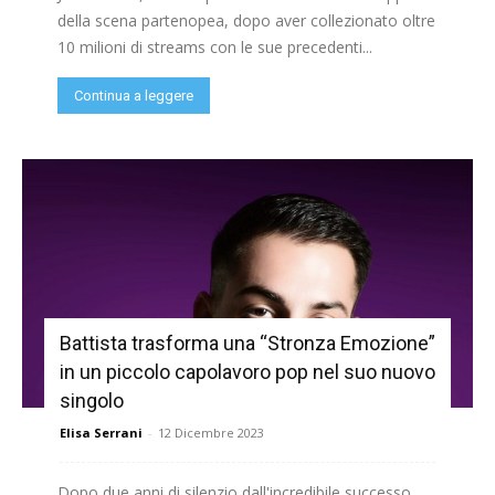
della scena partenopea, dopo aver collezionato oltre
10 milioni di streams con le sue precedenti...
Continua a leggere
Battista trasforma una “Stronza Emozione”
in un piccolo capolavoro pop nel suo nuovo
singolo
Elisa Serrani
-
12 Dicembre 2023
Dopo due anni di silenzio dall'incredibile successo