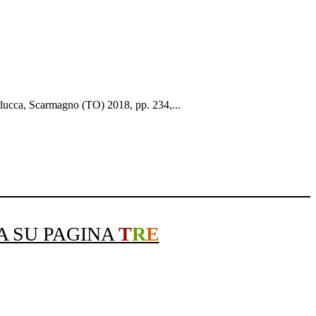
erlucca, Scarmagno (TO) 2018, pp. 234,...
A SU PAGINA
T
R
E