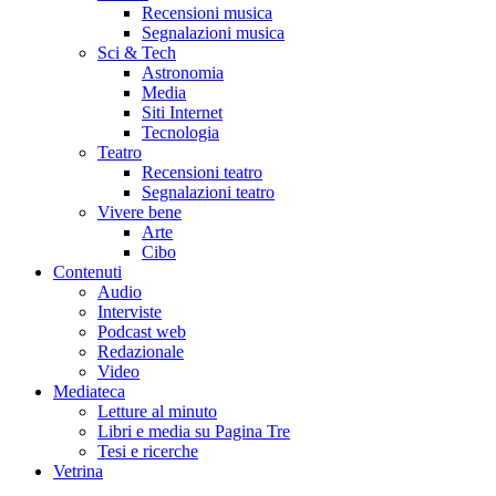
Recensioni musica
Segnalazioni musica
Sci & Tech
Astronomia
Media
Siti Internet
Tecnologia
Teatro
Recensioni teatro
Segnalazioni teatro
Vivere bene
Arte
Cibo
Contenuti
Audio
Interviste
Podcast web
Redazionale
Video
Mediateca
Letture al minuto
Libri e media su Pagina Tre
Tesi e ricerche
Vetrina