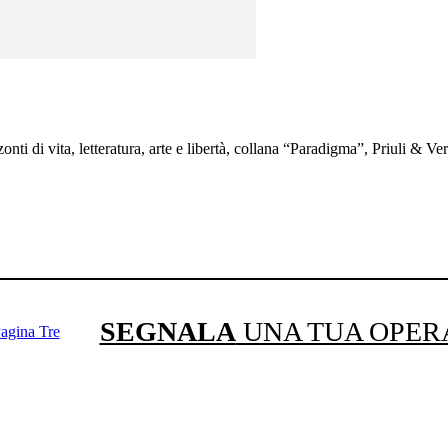
i di vita, letteratura, arte e libertà, collana “Paradigma”, Priuli & V
SEGNALA
UNA TUA OPER