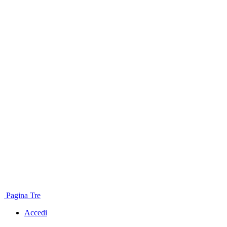
Pagina Tre
Accedi