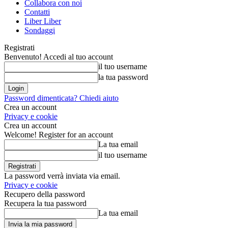
Collabora con noi
Contatti
Liber Liber
Sondaggi
Registrati
Benvenuto! Accedi al tuo account
il tuo username
la tua password
Password dimenticata? Chiedi aiuto
Crea un account
Privacy e cookie
Crea un account
Welcome! Register for an account
La tua email
il tuo username
La password verrà inviata via email.
Privacy e cookie
Recupero della password
Recupera la tua password
La tua email