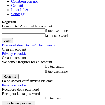
Collabora con noi
Contatti
Liber Liber
Sondaggi
Registrati
Benvenuto! Accedi al tuo account
il tuo username
la tua password
Password dimenticata? Chiedi aiuto
Crea un account
Privacy e cookie
Crea un account
Welcome! Register for an account
La tua email
il tuo username
La password verrà inviata via email.
Privacy e cookie
Recupero della password
Recupera la tua password
La tua email