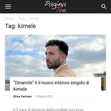
Home
Tags
Kimele
Tag: kimele
“Dinamite” è il nuovo intenso singolo di
Kimele
Elisa Serrani
-
9 Marzo 2023
A 5 mesi di distanza dall’incredibile successo