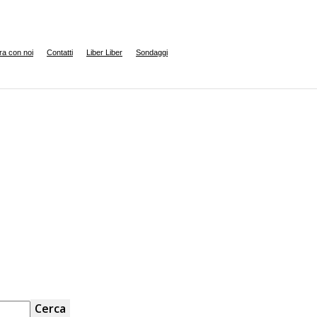
ra con noi
Contatti
Liber Liber
Sondaggi