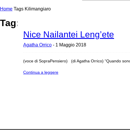
Home
Tags
Kilimangiaro
Tag: Kilimangiaro
Nice Nailantei Leng’ete
Agatha Orrico
-
1 Maggio 2018
(voce di SopraPensiero) (di Agatha Orrico) “Quando sono s
Continua a leggere