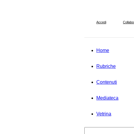
Accedi
Collabo
Home
Rubriche
Contenuti
Mediateca
Vetrina