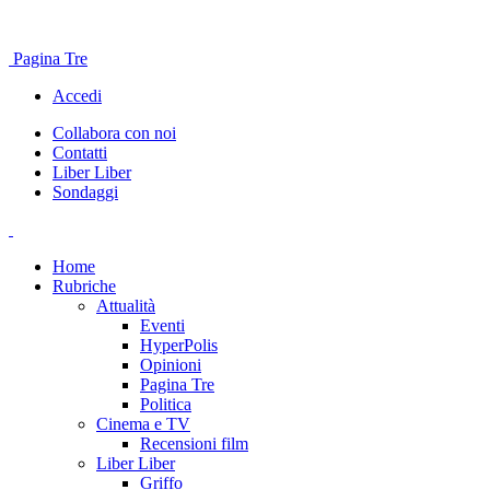
Pagina Tre
Accedi
Collabora con noi
Contatti
Liber Liber
Sondaggi
Home
Rubriche
Attualità
Eventi
HyperPolis
Opinioni
Pagina Tre
Politica
Cinema e TV
Recensioni film
Liber Liber
Griffo