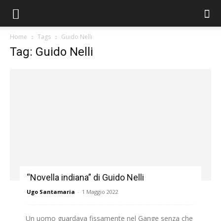
Home
Tags
Guido Nelli
Tag: Guido Nelli
“Novella indiana” di Guido Nelli
Ugo Santamaria
-
1 Maggio 2022
Un uomo guardava fissamente nel Gange senza che