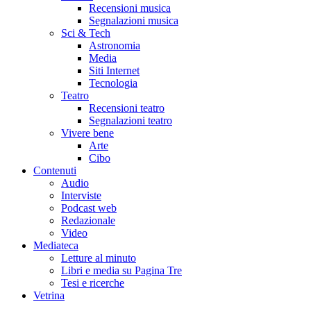
Recensioni musica
Segnalazioni musica
Sci & Tech
Astronomia
Media
Siti Internet
Tecnologia
Teatro
Recensioni teatro
Segnalazioni teatro
Vivere bene
Arte
Cibo
Contenuti
Audio
Interviste
Podcast web
Redazionale
Video
Mediateca
Letture al minuto
Libri e media su Pagina Tre
Tesi e ricerche
Vetrina