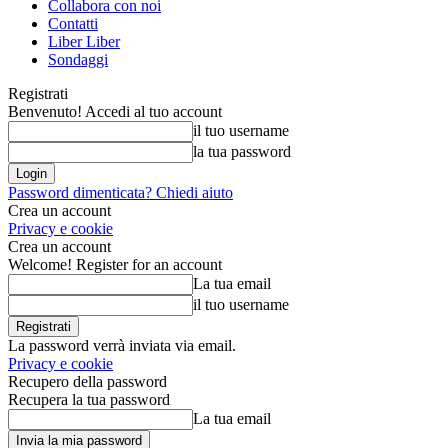
Collabora con noi
Contatti
Liber Liber
Sondaggi
Registrati
Benvenuto! Accedi al tuo account
il tuo username
la tua password
Password dimenticata? Chiedi aiuto
Crea un account
Privacy e cookie
Crea un account
Welcome! Register for an account
La tua email
il tuo username
La password verrà inviata via email.
Privacy e cookie
Recupero della password
Recupera la tua password
La tua email