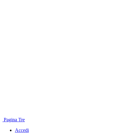
Pagina Tre
Accedi