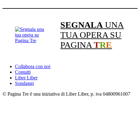
SEGNALA
UNA
TUA OPERA SU
PAGINA
T
R
E
Collabora con noi
Contatti
Liber Liber
Sondaggi
© Pagina Tre è una iniziativa di Liber Liber, p. iva 04800961007