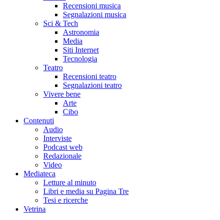
Recensioni musica
Segnalazioni musica
Sci & Tech
Astronomia
Media
Siti Internet
Tecnologia
Teatro
Recensioni teatro
Segnalazioni teatro
Vivere bene
Arte
Cibo
Contenuti
Audio
Interviste
Podcast web
Redazionale
Video
Mediateca
Letture al minuto
Libri e media su Pagina Tre
Tesi e ricerche
Vetrina