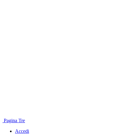
Pagina Tre
Accedi