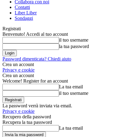
Collabora con noi
Contatti
Liber Liber
Sondaggi
Registrati
Benvenuto! Accedi al tuo account
il tuo username
la tua password
Password dimenticata? Chiedi aiuto
Crea un account
Privacy e cookie
Crea un account
Welcome! Register for an account
La tua email
il tuo username
La password verrà inviata via email.
Privacy e cookie
Recupero della password
Recupera la tua password
La tua email