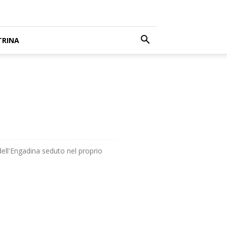
TRINA
 dell'Engadina seduto nel proprio