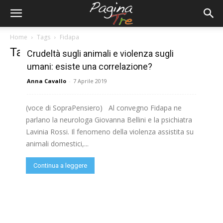
Home
Tags
Fidapa
Tag: Fidapa
Crudeltà sugli animali e violenza sugli
umani: esiste una correlazione?
Anna Cavallo
-
7 Aprile 2019
(voce di SopraPensiero) Al convegno Fidapa ne
parlano la neurologa Giovanna Bellini e la psichiatra
Lavinia Rossi. Il fenomeno della violenza assistita su
animali domestici,...
Continua a leggere