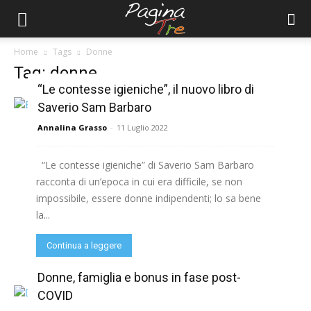
Home
Tags
Donne
Tag: donne
“Le contesse igieniche”, il nuovo libro di
Saverio Sam Barbaro
Annalina Grasso
-
11 Luglio 2022
“Le contesse igieniche” di Saverio Sam Barbaro
racconta di un’epoca in cui era difficile, se non
impossibile, essere donne indipendenti; lo sa bene
la...
Continua a leggere
Donne, famiglia e bonus in fase post-
COVID