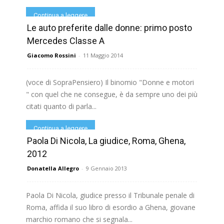
Continua a leggere
Le auto preferite dalle donne: primo posto
Mercedes Classe A
Giacomo Rossini
-
11 Maggio 2014
(voce di SopraPensiero) Il binomio "Donne e motori
" con quel che ne consegue, è da sempre uno dei più
citati quanto di parla...
Continua a leggere
Paola Di Nicola, La giudice, Roma, Ghena,
2012
Donatella Allegro
-
9 Gennaio 2013
Paola Di Nicola, giudice presso il Tribunale penale di
Roma, affida il suo libro di esordio a Ghena, giovane
marchio romano che si segnala...