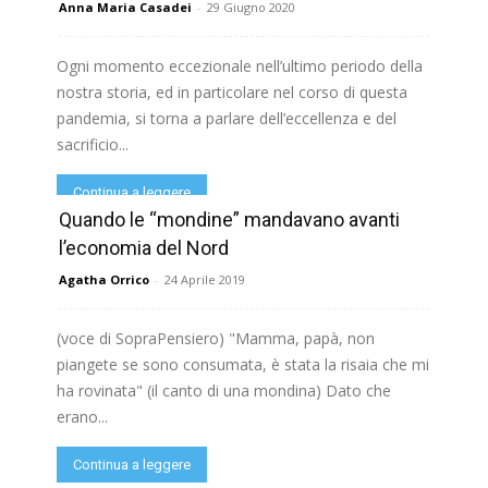
Anna Maria Casadei
-
29 Giugno 2020
Ogni momento eccezionale nell’ultimo periodo della
nostra storia, ed in particolare nel corso di questa
pandemia, si torna a parlare dell’eccellenza e del
sacrificio...
Continua a leggere
Quando le “mondine” mandavano avanti
l’economia del Nord
Agatha Orrico
-
24 Aprile 2019
(voce di SopraPensiero) "Mamma, papà, non
piangete se sono consumata, è stata la risaia che mi
ha rovinata" (il canto di una mondina) Dato che
erano...
Continua a leggere