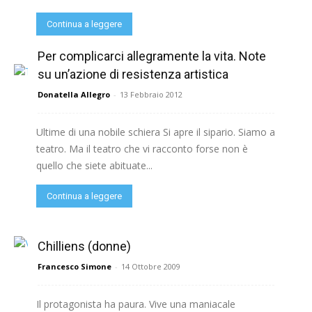
Continua a leggere
Per complicarci allegramente la vita. Note
su un’azione di resistenza artistica
Donatella Allegro
-
13 Febbraio 2012
Ultime di una nobile schiera Si apre il sipario. Siamo a
teatro. Ma il teatro che vi racconto forse non è
quello che siete abituate...
Continua a leggere
Chilliens (donne)
Francesco Simone
-
14 Ottobre 2009
Il protagonista ha paura. Vive una maniacale