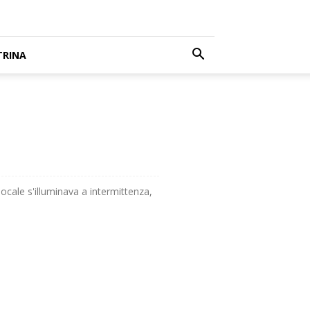
TRINA
locale s'illuminava a intermittenza,