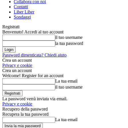
Collabora con noi
Contatti
Liber Liber
Sondaggi
Registrati
Benvenuto! Accedi al tuo account
il tuo username
la tua password
Password dimenticata? Chiedi aiuto
Crea un account
Privacy e cookie
Crea un account
Welcome! Register for an account
La tua email
il tuo username
La password verrà inviata via email.
Privacy e cookie
Recupero della password
Recupera la tua password
La tua email