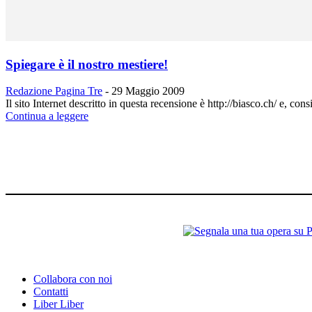
Spiegare è il nostro mestiere!
Redazione Pagina Tre
-
29 Maggio 2009
Il sito Internet descritto in questa recensione è http://biasco.ch/ e, con
Continua a leggere
Collabora con noi
Contatti
Liber Liber