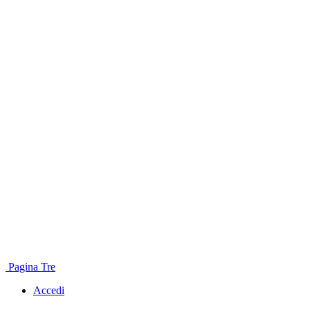
Pagina Tre
Accedi