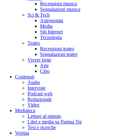
Recensioni musica
Segnalazioni musica
Sci & Tech
Astronomia
Media
Siti Internet
Tecnologia
Teatro
Recensioni teatro
Segnalazioni teatro
Vivere bene
Arte
Cibo
Contenuti
Audio
Interviste
Podcast web
Redazionale
Video
Mediateca
Letture al minuto
Libri e media su Pagina Tre
Tesi e ricerche
Vetrina